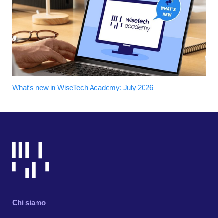
What's new in WiseTech Academy: July 2026
Chi siamo