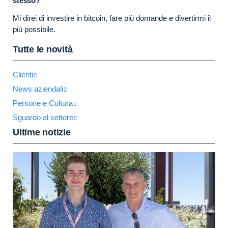
stesso?
Mi direi di investire in bitcoin, fare più domande e divertirmi il
più possibile.
Tutte le novità
Clienti
News aziendali
Persone e Cultura
Sguardo al settore
Ultime notizie