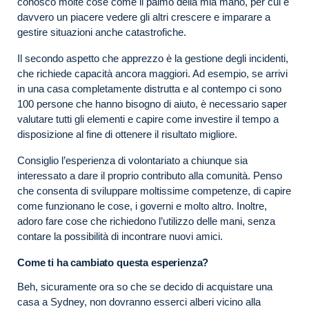
conosco molte cose come il palmo della mia mano, per cui è
davvero un piacere vedere gli altri crescere e imparare a
gestire situazioni anche catastrofiche.
Il secondo aspetto che apprezzo è la gestione degli incidenti,
che richiede capacità ancora maggiori. Ad esempio, se arrivi
in una casa completamente distrutta e al contempo ci sono
100 persone che hanno bisogno di aiuto, è necessario saper
valutare tutti gli elementi e capire come investire il tempo a
disposizione al fine di ottenere il risultato migliore.
Consiglio l’esperienza di volontariato a chiunque sia
interessato a dare il proprio contributo alla comunità. Penso
che consenta di sviluppare moltissime competenze, di capire
come funzionano le cose, i governi e molto altro. Inoltre,
adoro fare cose che richiedono l’utilizzo delle mani, senza
contare la possibilità di incontrare nuovi amici.
Come ti ha cambiato questa esperienza?
Beh, sicuramente ora so che se decido di acquistare una
casa a Sydney, non dovranno esserci alberi vicino alla