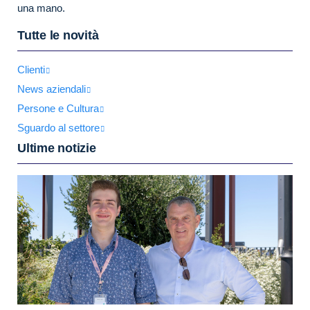
una mano.
Tutte le novità
Clienti
News aziendali
Persone e Cultura
Sguardo al settore
Ultime notizie