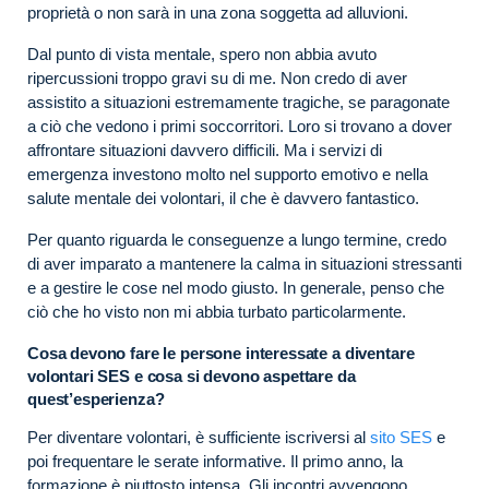
proprietà o non sarà in una zona soggetta ad alluvioni.
Dal punto di vista mentale, spero non abbia avuto
ripercussioni troppo gravi su di me. Non credo di aver
assistito a situazioni estremamente tragiche, se paragonate
a ciò che vedono i primi soccorritori. Loro si trovano a dover
affrontare situazioni davvero difficili. Ma i servizi di
emergenza investono molto nel supporto emotivo e nella
salute mentale dei volontari, il che è davvero fantastico.
Per quanto riguarda le conseguenze a lungo termine, credo
di aver imparato a mantenere la calma in situazioni stressanti
e a gestire le cose nel modo giusto. In generale, penso che
ciò che ho visto non mi abbia turbato particolarmente.
Cosa devono fare le persone interessate a diventare
volontari SES e cosa si devono aspettare da
quest’esperienza?
Per diventare volontari, è sufficiente iscriversi al
sito SES
e
poi frequentare le serate informative. Il primo anno, la
formazione è piuttosto intensa. Gli incontri avvengono