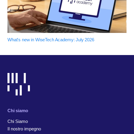
What's new in WiseTech Academy: July 2026
Chi siamo
Chi Siamo
Il nostro impegno