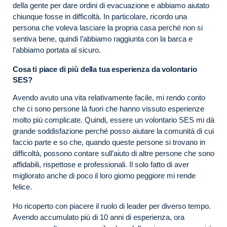
della gente per dare ordini di evacuazione e abbiamo aiutato
chiunque fosse in difficoltà. In particolare, ricordo una
persona che voleva lasciare la propria casa perché non si
sentiva bene, quindi l’abbiamo raggiunta con la barca e
l’abbiamo portata al sicuro.
Cosa ti piace di più della tua esperienza da volontario
SES?
Avendo avuto una vita relativamente facile, mi rendo conto
che ci sono persone là fuori che hanno vissuto esperienze
molto più complicate. Quindi, essere un volontario SES mi dà
grande soddisfazione perché posso aiutare la comunità di cui
faccio parte e so che, quando queste persone si trovano in
difficoltà, possono contare sull’aiuto di altre persone che sono
affidabili, rispettose e professionali. Il solo fatto di aver
migliorato anche di poco il loro giorno peggiore mi rende
felice.
Ho ricoperto con piacere il ruolo di leader per diverso tempo.
Avendo accumulato più di 10 anni di esperienza, ora