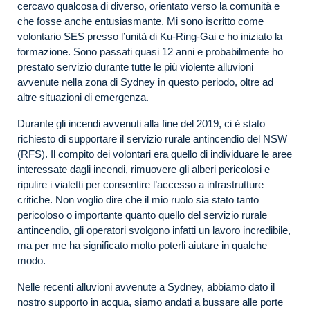
cercavo qualcosa di diverso, orientato verso la comunità e
che fosse anche entusiasmante. Mi sono iscritto come
volontario SES presso l’unità di Ku-Ring-Gai e ho iniziato la
formazione. Sono passati quasi 12 anni e probabilmente ho
prestato servizio durante tutte le più violente alluvioni
avvenute nella zona di Sydney in questo periodo, oltre ad
altre situazioni di emergenza.
Durante gli incendi avvenuti alla fine del 2019, ci è stato
richiesto di supportare il servizio rurale antincendio del NSW
(RFS). Il compito dei volontari era quello di individuare le aree
interessate dagli incendi, rimuovere gli alberi pericolosi e
ripulire i vialetti per consentire l’accesso a infrastrutture
critiche. Non voglio dire che il mio ruolo sia stato tanto
pericoloso o importante quanto quello del servizio rurale
antincendio, gli operatori svolgono infatti un lavoro incredibile,
ma per me ha significato molto poterli aiutare in qualche
modo.
Nelle recenti alluvioni avvenute a Sydney, abbiamo dato il
nostro supporto in acqua, siamo andati a bussare alle porte