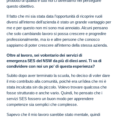
prodotto di qualità e tutti noi ci divertiamo nel perseguire
questo obiettivo.
Il fatto che mi sia stata data l’opportunità di ricoprire ruoli
diversi all’interno dell’azienda è stato un grande vantaggio per
me e per questo non mi sono mai annoiato. Alcuni pensano
che solo cambiando lavoro si possa crescere e progredire
professionalmente, ma io e altre persone che conosco
sappiamo di poter crescere all’interno della stessa azienda.
Oltre al lavoro, sei volontario dei servizi di
emergenza SES del NSW da più di dieci anni. Ti va di
condividere con noi un po’ di questa esperienza?
Subito dopo aver terminato la scuola, ho deciso di voler dare
il mio contributo alla comunità, poiché era un’idea che mi è
stata inculcata sin da piccolo. Volevo trovare qualcosa che
fosse strutturato e anche vario. Quindi, ho pensato che i
servizi SES fossero un buon modo per apprendere
competenze sia semplici che complesse.
Sapevo che il mio lavoro sarebbe stato mentale, quindi