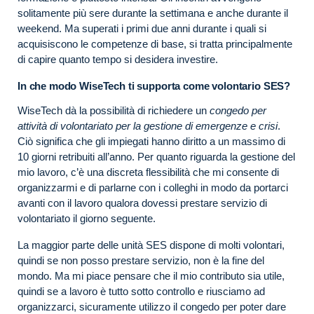
solitamente più sere durante la settimana e anche durante il
weekend. Ma superati i primi due anni durante i quali si
acquisiscono le competenze di base, si tratta principalmente
di capire quanto tempo si desidera investire.
In che modo WiseTech ti supporta come volontario SES?
WiseTech dà la possibilità di richiedere un
congedo per
attività di volontariato per la gestione di emergenze e crisi
.
Ciò significa che gli impiegati hanno diritto a un massimo di
10 giorni retribuiti all’anno. Per quanto riguarda la gestione del
mio lavoro, c’è una discreta flessibilità che mi consente di
organizzarmi e di parlarne con i colleghi in modo da portarci
avanti con il lavoro qualora dovessi prestare servizio di
volontariato il giorno seguente.
La maggior parte delle unità SES dispone di molti volontari,
quindi se non posso prestare servizio, non è la fine del
mondo. Ma mi piace pensare che il mio contributo sia utile,
quindi se a lavoro è tutto sotto controllo e riusciamo ad
organizzarci, sicuramente utilizzo il congedo per poter dare