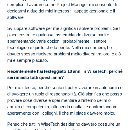
semplice. Lavorare come Project Manager mi consente di
dedicarmi a due dei miei interessi: l’aspetto gestionale e il
software.
Sviluppare software per me significa risolvere problemi. Se ti
piace costruire qualcosa, assemblando diverse parti e
sperimentando varie opzioni, probabilmente il settore
tecnologico è quello che fa per te. Nella mia carriera, ho
dovuto spesso risolvere problemi molto diversi tra loro, e ciò
mi è sempre piaciuto.
Recentemente hai festeggiato 10 anni in WiseTech, perché
sei rimasto tutti questi anni?
Per me stesso, perché sento di poter lavorare in autonomia e
di svolgere un ruolo di responsabilità. Ciò significa che posso
provare cose diverse e sperimentare all’interno del mio
ambito di competenza, ottenendo risultati e confrontandomi
apertamente con i colleghi, il che mi piace davvero molto.
Penso che tutti in WiseTech desiderino davvero costruire un