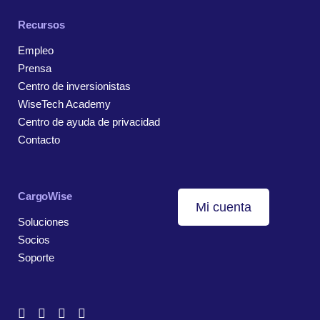
Recursos
Empleo
Prensa
Centro de inversionistas
WiseTech Academy
Centro de ayuda de privacidad
Contacto
CargoWise
Mi cuenta
Soluciones
Socios
Soporte