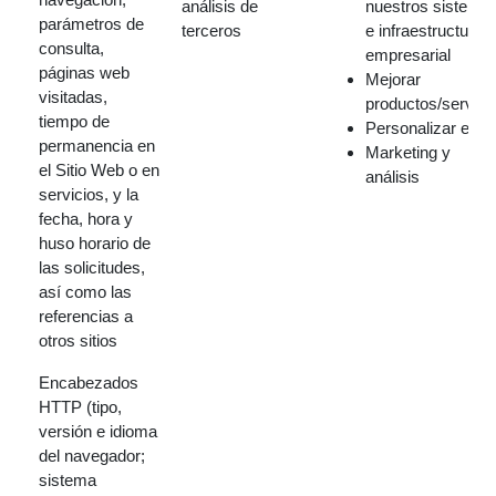
análisis de
nuestros sistema
parámetros de
terceros
e infraestructura
consulta,
empresarial
páginas web
Mejorar
visitadas,
productos/servici
tiempo de
Personalizar el sit
permanencia en
Marketing y
el Sitio Web o en
análisis
servicios, y la
fecha, hora y
huso horario de
las solicitudes,
así como las
referencias a
otros sitios
Encabezados
HTTP (tipo,
versión e idioma
del navegador;
sistema