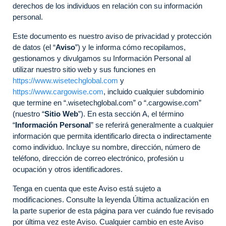
derechos de los individuos en relación con su información
personal.
Este documento es nuestro aviso de privacidad y protección
de datos (el “
Aviso
”) y le informa cómo recopilamos,
gestionamos y divulgamos su Información Personal al
utilizar nuestro sitio web y sus funciones en
https://www.wisetechglobal.com
y
https://www.cargowise.com
, incluido cualquier subdominio
que termine en “.wisetechglobal.com” o “.cargowise.com”
(nuestro “
Sitio Web
”). En esta sección A, el término
“
Información Personal
” se referirá generalmente a cualquier
información que permita identificarlo directa o indirectamente
como individuo. Incluye su nombre, dirección, número de
teléfono, dirección de correo electrónico, profesión u
ocupación y otros identificadores.
Tenga en cuenta que este Aviso está sujeto a
modificaciones. Consulte la leyenda Última actualización en
la parte superior de esta página para ver cuándo fue revisado
por última vez este Aviso. Cualquier cambio en este Aviso