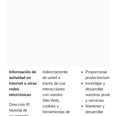
Información de
Indirectamente
Proporcionar
actividad en
de usted a
productos/servici
Internet u otras
través de sus
Investigar y
redes
interacciones
desarrollar
electrónicas
con nuestro
nuestros product
Sitio Web,
y servicios
Dirección IP,
cookies y
Mantener y
historial de
herramientas de
desarrollar
navegación,