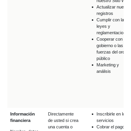
nuestro Sitio Web
Actualizar nuestr
registros
Cumplir con las
leyes y
reglamentaciones
Cooperar con el
gobierno o las
fuerzas del orden
público
Marketing y
análisis
Información
Directamente
Inscribirle en los
financiera
de usted si crea
servicios
una cuenta o
Cobrar el pago po