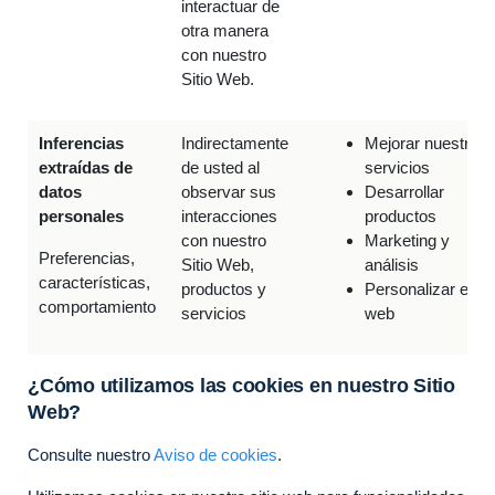
interactuar de
otra manera
con nuestro
Sitio Web.
Inferencias
Indirectamente
Mejorar nuestros
extraídas de
de usted al
servicios
datos
observar sus
Desarrollar
personales
interacciones
productos
con nuestro
Marketing y
Preferencias,
Sitio Web,
análisis
características,
productos y
Personalizar el sit
comportamiento
servicios
web
¿Cómo utilizamos las cookies en nuestro Sitio
Web?
Consulte nuestro
Aviso de cookies
.