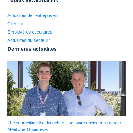
Toutes les actualités
Actualités de l’entreprise
Clients
Employé·es et culture
Actualités du secteur
Dernières actualités
The competition that launched a software engineering career |
Meet Joel Hooimeyer