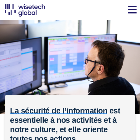
La sécurité de l’information
est
essentielle à nos activités et à
notre culture, et elle oriente
toutes nos actions.