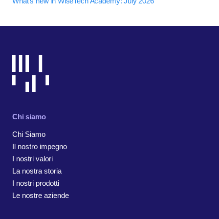
What's new in WiseTech Academy: July 2026
Chi siamo
Chi Siamo
Il nostro impegno
I nostri valori
La nostra storia
I nostri prodotti
Le nostre aziende