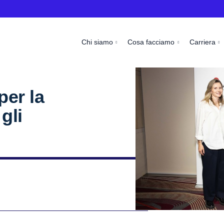
Chi siamo
Cosa facciamo
Carriera
per la
gli