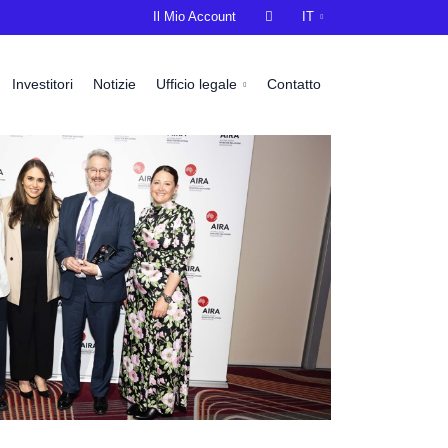
Il Mio Account

IT
Investitori
Notizie
Ufficio legale
Contatto