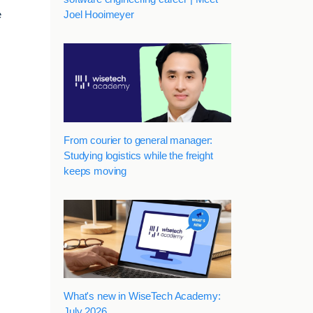
Joel Hooimeyer
e
From courier to general manager:
Studying logistics while the freight
keeps moving
What's new in WiseTech Academy:
July 2026