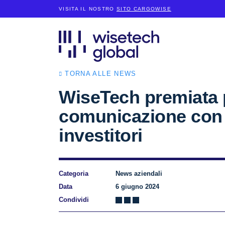
VISITA IL NOSTRO
SITO CARGOWISE
TORNA ALLE NEWS
WiseTech premiata 
comunicazione con 
investitori
Categoria
News aziendali
Data
6 giugno 2024
Condividi