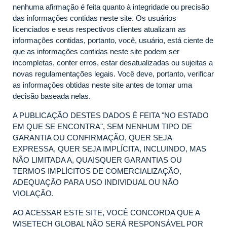
nenhuma afirmação é feita quanto à integridade ou precisão
das informações contidas neste site. Os usuários
licenciados e seus respectivos clientes atualizam as
informações contidas, portanto, você, usuário, está ciente de
que as informações contidas neste site podem ser
incompletas, conter erros, estar desatualizadas ou sujeitas a
novas regulamentações legais. Você deve, portanto, verificar
as informações obtidas neste site antes de tomar uma
decisão baseada nelas.
A PUBLICAÇÃO DESTES DADOS É FEITA "NO ESTADO
EM QUE SE ENCONTRA", SEM NENHUM TIPO DE
GARANTIA OU CONFIRMAÇÃO, QUER SEJA
EXPRESSA, QUER SEJA IMPLÍCITA, INCLUINDO, MAS
NÃO LIMITADA A, QUAISQUER GARANTIAS OU
TERMOS IMPLÍCITOS DE COMERCIALIZAÇÃO,
ADEQUAÇÃO PARA USO INDIVIDUAL OU NÃO
VIOLAÇÃO.
AO ACESSAR ESTE SITE, VOCÊ CONCORDA QUE A
WISETECH GLOBAL NÃO SERÁ RESPONSÁVEL POR