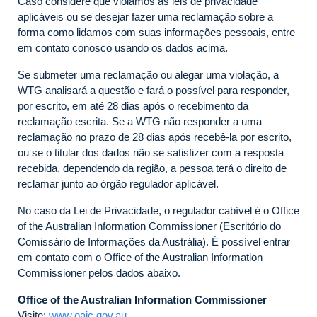
Caso considere que violamos as leis de privacidade
aplicáveis ou se desejar fazer uma reclamação sobre a
forma como lidamos com suas informações pessoais, entre
em contato conosco usando os dados acima.
Se submeter uma reclamação ou alegar uma violação, a
WTG analisará a questão e fará o possível para responder,
por escrito, em até 28 dias após o recebimento da
reclamação escrita. Se a WTG não responder a uma
reclamação no prazo de 28 dias após recebê-la por escrito,
ou se o titular dos dados não se satisfizer com a resposta
recebida, dependendo da região, a pessoa terá o direito de
reclamar junto ao órgão regulador aplicável.
No caso da Lei de Privacidade, o regulador cabível é o Office
of the Australian Information Commissioner (Escritório do
Comissário de Informações da Austrália). É possível entrar
em contato com o Office of the Australian Information
Commissioner pelos dados abaixo.
Office of the Australian Information Commissioner
Visite:
www.oaic.gov.au