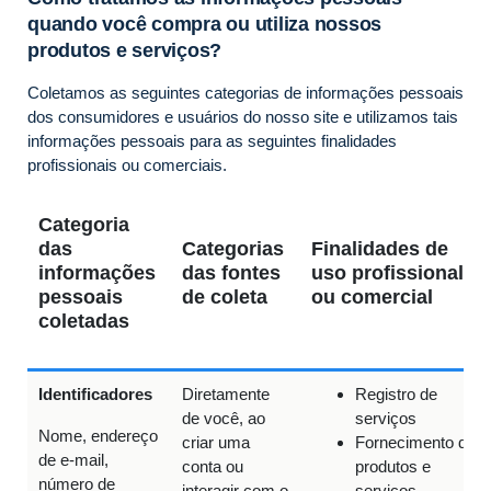
quando você compra ou utiliza nossos
produtos e serviços?
Coletamos as seguintes categorias de informações pessoais
dos consumidores e usuários do nosso site e utilizamos tais
informações pessoais para as seguintes finalidades
profissionais ou comerciais.
Categoria
das
Categorias
Finalidades de
informações
das fontes
uso profissional
pessoais
de coleta
ou comercial
coletadas
Identificadores
Diretamente
Registro de
de você, ao
serviços
Nome, endereço
criar uma
Fornecimento de
de e-mail,
conta ou
produtos e
número de
interagir com o
serviços