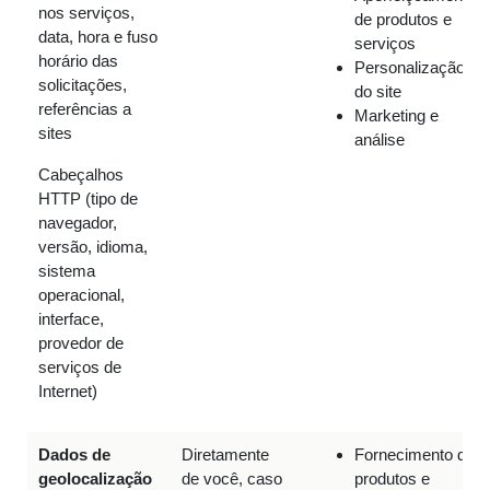
nos serviços,
de produtos e
data, hora e fuso
serviços
horário das
Personalização
solicitações,
do site
referências a
Marketing e
sites
análise
Cabeçalhos
HTTP (tipo de
navegador,
versão, idioma,
sistema
operacional,
interface,
provedor de
serviços de
Internet)
Dados de
Diretamente
Fornecimento de
geolocalização
de você, caso
produtos e