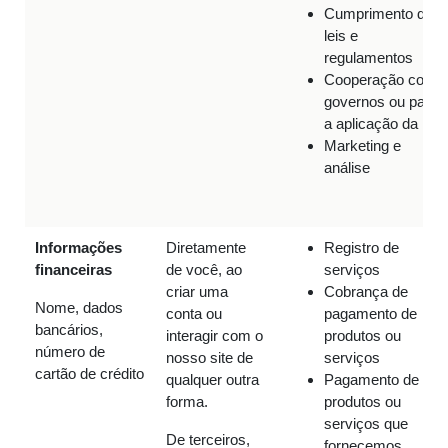
Cumprimento de
leis e
regulamentos
Cooperação com
governos ou para
a aplicação da lei
Marketing e
análise
Informações
Diretamente
Registro de
financeiras
de você, ao
serviços
criar uma
Cobrança de
Nome, dados
conta ou
pagamento de
bancários,
interagir com o
produtos ou
número de
nosso site de
serviços
cartão de crédito
qualquer outra
Pagamento de
forma.
produtos ou
serviços que
De terceiros,
fornecemos