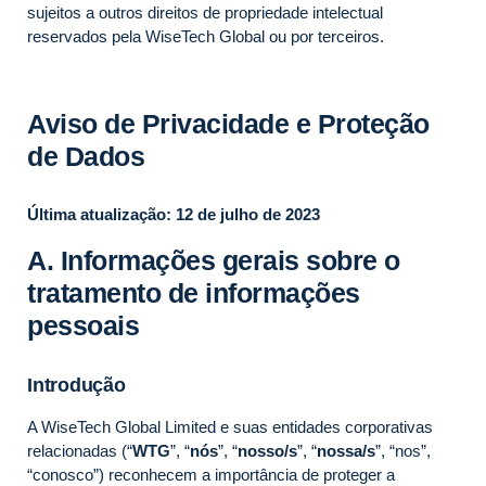
sujeitos a outros direitos de propriedade intelectual
reservados pela WiseTech Global ou por terceiros.
Aviso de Privacidade e Proteção
de Dados
Última atualização: 12 de julho de 2023
A. Informações gerais sobre o
tratamento de informações
pessoais
Introdução
A WiseTech Global Limited e suas entidades corporativas
relacionadas (“
WTG
”, “
nós
”, “
nosso/s
”, “
nossa/s
”, “nos”,
“conosco”) reconhecem a importância de proteger a