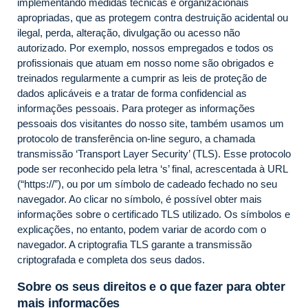
implementando medidas técnicas e organizacionais
apropriadas, que as protegem contra destruição acidental ou
ilegal, perda, alteração, divulgação ou acesso não
autorizado. Por exemplo, nossos empregados e todos os
profissionais que atuam em nosso nome são obrigados e
treinados regularmente a cumprir as leis de proteção de
dados aplicáveis e a tratar de forma confidencial as
informações pessoais. Para proteger as informações
pessoais dos visitantes do nosso site, também usamos um
protocolo de transferência on-line seguro, a chamada
transmissão ‘Transport Layer Security’ (TLS). Esse protocolo
pode ser reconhecido pela letra ‘s’ final, acrescentada à URL
(“https://”), ou por um símbolo de cadeado fechado no seu
navegador. Ao clicar no símbolo, é possível obter mais
informações sobre o certificado TLS utilizado. Os símbolos e
explicações, no entanto, podem variar de acordo com o
navegador. A criptografia TLS garante a transmissão
criptografada e completa dos seus dados.
Sobre os seus direitos e o que fazer para obter
mais informações