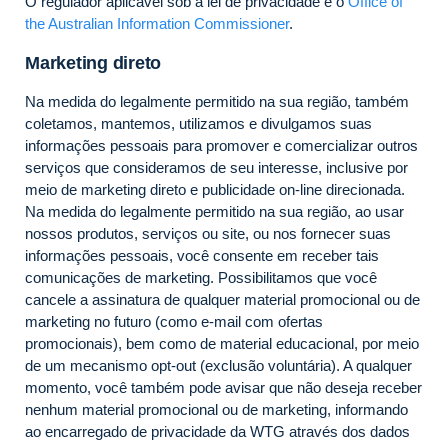
O regulador aplicável sob a lei de privacidade é o
Office of
the Australian Information Commissioner
.
Marketing direto
Na medida do legalmente permitido na sua região, também
coletamos, mantemos, utilizamos e divulgamos suas
informações pessoais para promover e comercializar outros
serviços que consideramos de seu interesse, inclusive por
meio de marketing direto e publicidade on-line direcionada.
Na medida do legalmente permitido na sua região, ao usar
nossos produtos, serviços ou site, ou nos fornecer suas
informações pessoais, você consente em receber tais
comunicações de marketing. Possibilitamos que você
cancele a assinatura de qualquer material promocional ou de
marketing no futuro (como e-mail com ofertas
promocionais), bem como de material educacional, por meio
de um mecanismo opt-out (exclusão voluntária). A qualquer
momento, você também pode avisar que não deseja receber
nenhum material promocional ou de marketing, informando
ao encarregado de privacidade da WTG através dos dados