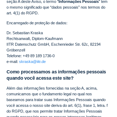
seção A deste Aviso, o termo “
Informações Pessoais
” tem
o mesmo significado que “dados pessoais” nos termos do
art. 4(1) do RGPD.
Encarregado de proteção de dados:
Dr. Sebastian Kraska
Rechtsanwalt, Diplom-Kaufmann
IITR Datenschutz GmbH, Eschenrieder Str. 62c, 82194
Gröbenzell
Telefone: +49 89 189 1736-0
e-mail:
skraska@iitr.de
Como processamos as informações pessoais
quando você acessa este site?
Além das informações fornecidas na seção A, acima,
comunicamos que o fundamento legal no qual nos
baseamos para tratar suas Informações Pessoais quando
você acessa o nosso site deriva do art. 6(1), frase 1, letra. f
do RGPD, que nos permite tratar Informações Pessoais
quando necessário para os nossos interesses legítimos.