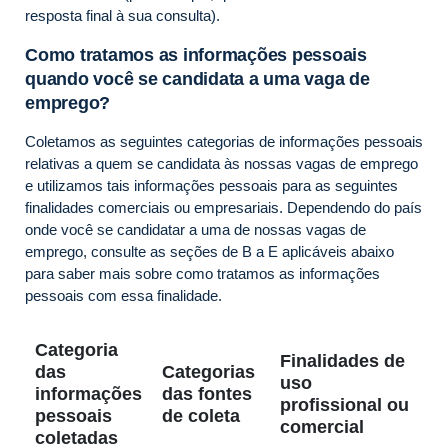
resposta final à sua consulta).
Como tratamos as informações pessoais
quando você se candidata a uma vaga de
emprego?
Coletamos as seguintes categorias de informações pessoais
relativas a quem se candidata às nossas vagas de emprego
e utilizamos tais informações pessoais para as seguintes
finalidades comerciais ou empresariais. Dependendo do país
onde você se candidatar a uma de nossas vagas de
emprego, consulte as seções de B a E aplicáveis abaixo
para saber mais sobre como tratamos as informações
pessoais com essa finalidade.
C
Categoria
Finalidades de
t
das
Categorias
uso
o
informações
das fontes
profissional ou
c
pessoais
de coleta
comercial
a
coletadas