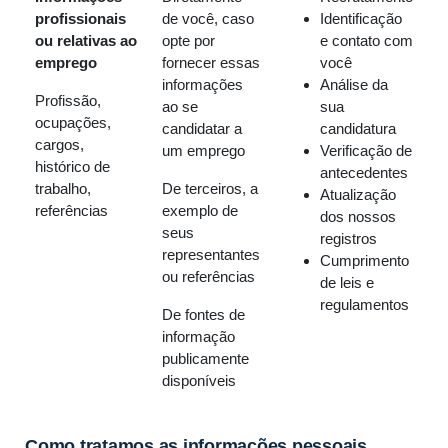
profissionais
de você, caso
Identificação
ou relativas ao
opte por
e contato com
emprego
fornecer essas
você
informações
Análise da
Profissão,
ao se
sua
ocupações,
candidatar a
candidatura
cargos,
um emprego
Verificação de
histórico de
antecedentes
trabalho,
De terceiros, a
Atualização
referências
exemplo de
dos nossos
seus
registros
representantes
Cumprimento
ou referências
de leis e
regulamentos
De fontes de
informação
publicamente
disponíveis
Como tratamos as informações pessoais