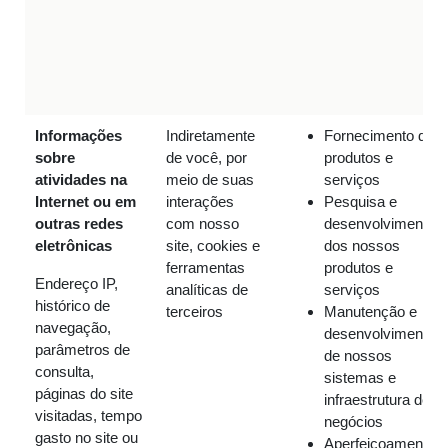
Informações
Indiretamente
Fornecimento de
sobre
de você, por
produtos e
atividades na
meio de suas
serviços
Internet ou em
interações
Pesquisa e
outras redes
com nosso
desenvolvimento
eletrônicas
site, cookies e
dos nossos
ferramentas
produtos e
Endereço IP,
analíticas de
serviços
histórico de
terceiros
Manutenção e
navegação,
desenvolvimento
parâmetros de
de nossos
consulta,
sistemas e
páginas do site
infraestrutura de
visitadas, tempo
negócios
gasto no site ou
Aperfeiçoamento