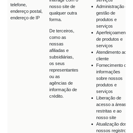
telefone,
nosso site de
Administração e
endereço postal,
qualquer outra
gestão de
endereço de IP
forma.
produtos e
serviços
De terceiros,
Aperfeiçoamento
como as
de produtos e
nossas
serviços
afiliadas e
Atendimento ao
subsidiárias,
cliente
os seus
Fornecimento de
representantes
informações
ou as
sobre nossos
agências de
produtos e
informação de
serviços
crédito.
Liberação de
acesso a áreas
restritas e ao
nosso site
Atualização dos
nossos registros