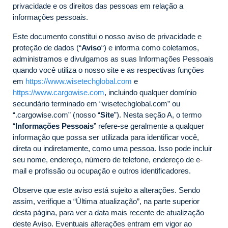
privacidade e os direitos das pessoas em relação a
informações pessoais.
Este documento constitui o nosso aviso de privacidade e
proteção de dados (“
Aviso
“) e informa como coletamos,
administramos e divulgamos as suas Informações Pessoais
quando você utiliza o nosso site e as respectivas funções
em
https://www.wisetechglobal.com
e
https://www.cargowise.com
, incluindo qualquer domínio
secundário terminado em “wisetechglobal.com” ou
“.cargowise.com” (nosso “
Site
”). Nesta seção A, o termo
“
Informações Pessoais
” refere-se geralmente a qualquer
informação que possa ser utilizada para identificar você,
direta ou indiretamente, como uma pessoa. Isso pode incluir
seu nome, endereço, número de telefone, endereço de e-
mail e profissão ou ocupação e outros identificadores.
Observe que este aviso está sujeito a alterações. Sendo
assim, verifique a “Última atualização”, na parte superior
desta página, para ver a data mais recente de atualização
deste Aviso. Eventuais alterações entram em vigor ao