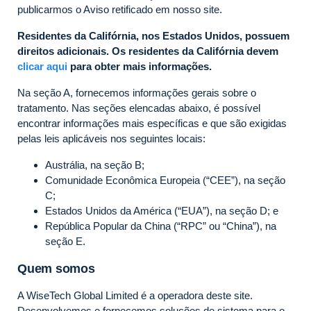
publicarmos o Aviso retificado em nosso site.
Residentes da Califórnia, nos Estados Unidos, possuem
direitos adicionais. Os residentes da Califórnia devem
clicar aqui
para obter mais informações.
Na seção A, fornecemos informações gerais sobre o
tratamento. Nas seções elencadas abaixo, é possível
encontrar informações mais específicas e que são exigidas
pelas leis aplicáveis nos seguintes locais:
Austrália, na seção B;
Comunidade Econômica Europeia (“CEE”), na seção
C;
Estados Unidos da América (“EUA”), na seção D; e
República Popular da China (“RPC” ou “China”), na
seção E.
Quem somos
A WiseTech Global Limited é a operadora deste site.
Desenvolvemos e fornecemos soluções de sistema para o