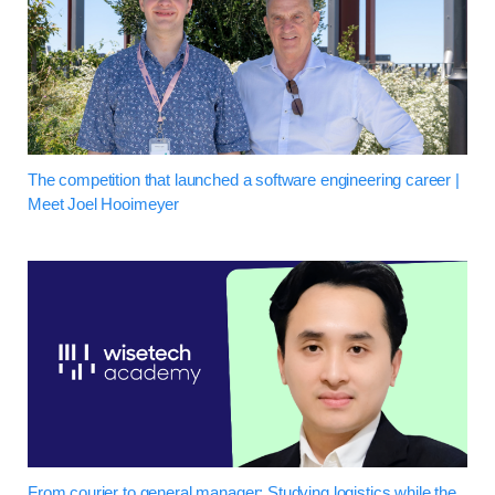
The competition that launched a software engineering career |
Meet Joel Hooimeyer
From courier to general manager: Studying logistics while the