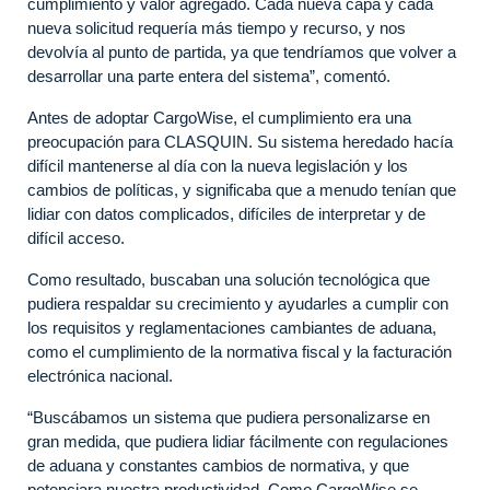
cumplimiento y valor agregado
.
Cada nueva capa y cada
nueva solicitud requería más tiempo y recurso, y nos
devolvía al punto de partida, ya que tendríamos que volver a
desarrollar una parte entera del sistema”, comentó.
Antes de adoptar CargoWise, el cumplimiento era una
preocupación para CLASQUIN. Su sistema heredado hacía
difícil mantenerse al día con la nueva legislación y los
cambios de políticas, y significaba que a menudo tenían que
lidiar con datos complicados, difíciles de interpretar y de
difícil acceso.
Como resultado, buscaban una solución tecnológica que
pudiera respaldar su crecimiento y ayudarles a cumplir
con
los requisitos y reglamentaciones cambiantes de aduana,
como el cumplimiento de la normativa fiscal y la facturación
electrónica nacional.
“Buscábamos un sistema que pudiera personalizarse en
gran medida, que pudiera lidiar fácilmente con regulaciones
de aduana y constantes cambios de normativa, y que
potenciara nuestra productividad. Como CargoWise se