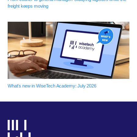
freight keeps moving
What's new in WiseTech Academy: July 2026