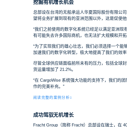
挖掘有机增长机会
总部设在台湾的无船承运人华夏国际股份有限公司（CI
望将业务扩展到现有的亚洲范围以外，这是促使他
“我们之前使用的数字化系统已经足以满足亚洲现
有可能失去许多国际商机，也无法扩大规模和开拓
“为了实现我们的雄心壮志，我们必须选择一个能够带
加速我们的数字化转型，极大地提高了我们的效率
尽管全球供应链面临前所未有的压力，包括全球封锁和港
货运量增加了 21.2%。
“在 CargoWise 系统强大功能的支持下，我们的
作的完美补充。”
阅读完整的案例分析
成功驾驭无机增长
Fracht Group（简称 Fracht）总部设在瑞