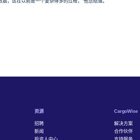
些数据，这在以前是一个复杂得多的过程，”他总结道。
资源
‎CargoWise
招聘
解决方案
新闻
合作伙伴
投资人中心
支持服务