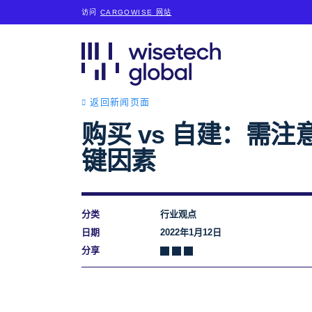
访问
CARGOWISE 网站
返回新闻页面
购买 vs 自建：需注
键因素
分类
行业观点
日期
2022年1月12日
分享