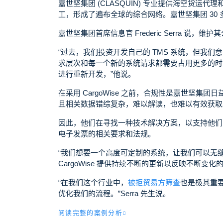
嘉世坚集团 (CLASQUIN) 专业提供海空货运代理
工，形成了遍布全球的综合网络。嘉世坚集团 30
嘉世坚集团首席信息官 Frederic Serra
“过去，我们投资开发自己的 TMS 系统，但我
求层次和每一个新的系统请求都需要占用更多的时
进行重新开发，
”
他说。
在采用 CargoWise 之前，合规性是嘉世坚
且相关数据错综复杂，难以解读，也难以有效获
因此，他们在寻找一种技术解决方案，以支持他们
电子发票的相关要求和法规。
“我们想要一个高度可定制的系统，让我们可以无
CargoWise 提供持续不断的更新以反映不断
“在我们这个行业中，
被拒贸易方筛查
也是极其重
优化我们的流程。”Serra 先生说。
阅读完整的案例分析