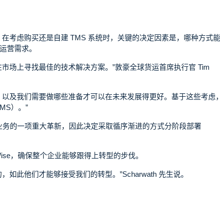
ing) 来说，在考虑购买还是自建 TMS 系统时，关键的决定因素是，哪种方式
球运营需求。
在市场上寻找最佳的技术解决方案。”敦豪全球货运首席执行官
Tim
，以及我们需要做哪些准备才可以在未来发展得更好。基于这些考虑
MS）。”
是业务的一项重大革新，因此决定采取循序渐进的方式分阶段部署
Wise，确保整个企业能够跟得上转型的步伐。
此他们才能够接受我们的转型。”Scharwath 先生说。