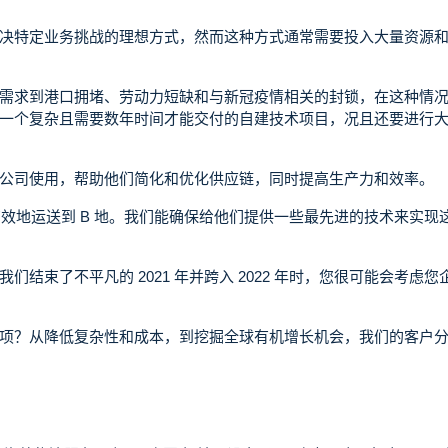
决特定业务挑战的理想方式，然而这种方式通常需要投入大量资源
需求到港口拥堵、劳动力短缺和与新冠疫情相关的封锁，在这种情
一个复杂且需要数年时间才能交付的自建技术项目，况且还要进行
流公司使用，帮助他们简化和优化供应链，同时提高生产力和效率。
高效地运送到 B 地。我们能确保给他们提供一些最先进的技术来实现
结束了不平凡的 2021 年并跨入 2022 年时，您很可能会考虑您
项？从降低复杂性和成本，到挖掘全球有机增长机会，我们的客户