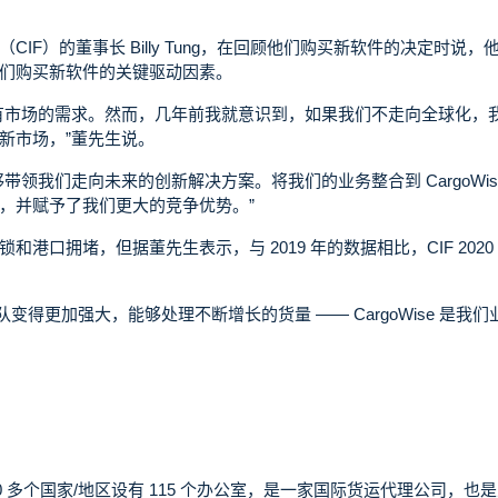
F）的董事长 Billy Tung，在回顾他们购买新软件的决定时说，
们购买新软件的关键驱动因素。
有市场的需求。然而，几年前我就意识到，如果我们不走向全球化，
新市场，”董先生说。
领我们走向未来的创新解决方案。将我们的业务整合到 CargoWis
，并赋予了我们更大的竞争优势。”
口拥堵，但据董先生表示，与 2019 年的数据相比，CIF 2020
团队变得更加强大，能够处理不断增长的货量 —— CargoWise 是我
士，在 40 多个国家/地区设有 115 个办公室，是一家国际货运代理公司，也