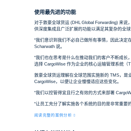
使用最先进的功能
对于敦豪全球货运 (DHL Global Forward
供深度集成且广泛扩展的功能以满足其复杂的全
“我们意识到我们不必自己做所有事情，因此决定
Scharwath 说
。
“我们也在思考是什么在推动我们的客户不断成长
选择 CargoWise 作为企业的核心运输管理系统（T
敦豪全球货运理解在全球范围实施新的 TMS，
CargoWise，以便让企业慢慢适应这些变化。
“我们以控管得宜且行之有效的方式来部署 Cargo
“让员工充分了解实施各个系统的目的是非常重要的，如
阅读完整的案例分析