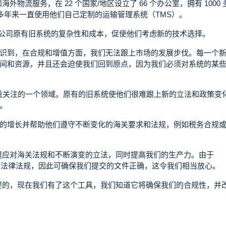
和海外物流服务，在 22 个国家/地区设立了 66 个办公室，拥有 1000
 多年来一直使用他们自己定制的运输管理系统（TMS）。
 说，维护其公司原有旧系统的复杂性和成本，促使他们考虑新的技术选择。
们意识到，在合规和增值方面，我们无法跟上市场的发展步伐。每一个
间和资源，并且还会迫使我们回到原点，因为我们必须对系统的某
集团日益关注的一个领域。原有的旧系统使他们很难跟上新的立法和政策变
取。
的增长并帮助他们遵守不断变化的海关要求和法规，例如税务合规
缝应对海关法规和不断演变的立法，同时提高我们的生产力。由于
变化的法律法规，因此可确保我们提交的文件正确，这令我们相当放心。
要的，现在我们有了这个工具，我们知道它将确保我们的合规性，并