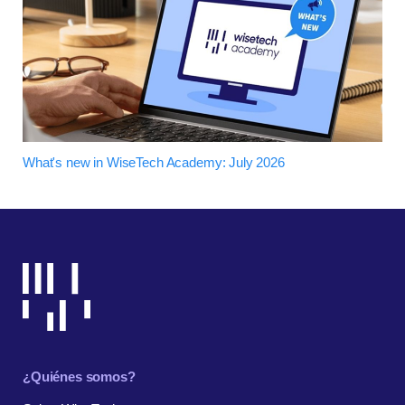
What's new in WiseTech Academy: July 2026
¿Quiénes somos?