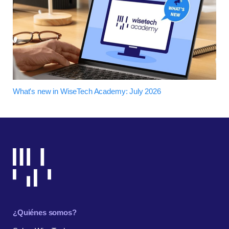
What's new in WiseTech Academy: July 2026
¿Quiénes somos?