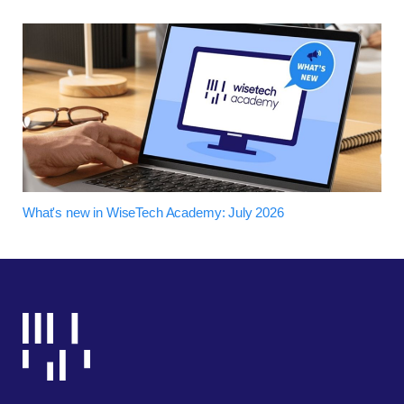
What's new in WiseTech Academy: July 2026