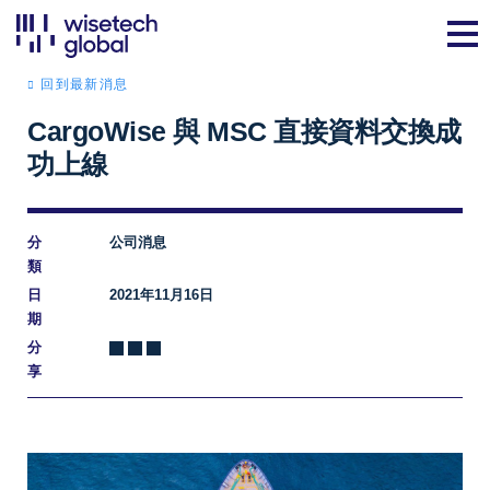
回到最新消息
CargoWise 與 MSC 直接資料交換成
功上線
分
公司消息
類
日
2021年11月16日
期
分
享