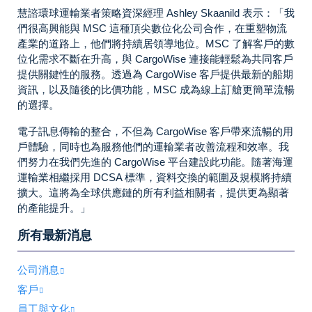
慧諮環球運輸業者策略資深經理 Ashley Skaanild 表示：「我
們很高興能與 MSC 這種頂尖數位化公司合作，在重塑物流
產業的道路上，他們將持續居領導地位。MSC 了解客戶的數
位化需求不斷在升高，與 CargoWise 連接能輕鬆為共同客戶
提供關鍵性的服務。透過為 CargoWise 客戶提供最新的船期
資訊，以及隨後的比價功能，MSC 成為線上訂艙更簡單流暢
的選擇。
電子訊息傳輸的整合，不但為 CargoWise 客戶帶來流暢的用
戶體驗，同時也為服務他們的運輸業者改善流程和效率。我
們努力在我們先進的 CargoWise 平台建設此功能。隨著海運
運輸業相繼採用 DCSA 標準，資料交換的範圍及規模將持續
擴大。這將為全球供應鏈的所有利益相關者，提供更為顯著
的產能提升。」
所有最新消息
公司消息
客戶
員工與文化