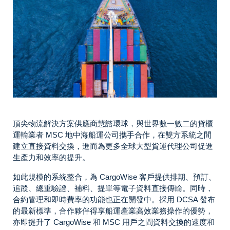
頂尖物流解決方案供應商慧諮環球，與世界數一數二的貨櫃
運輸業者 MSC 地中海船運公司攜手合作，在雙方系統之間
建立直接資料交換，進而為更多全球大型貨運代理公司促進
生產力和效率的提升。
如此規模的系統整合，為 CargoWise 客戶提供排期、預訂、
追蹤、總重驗證、補料、提單等電子資料直接傳輸。同時，
合約管理和即時費率的功能也正在開發中。採用 DCSA 發布
的最新標準，合作夥伴得享船運產業高效業務操作的優勢，
亦即提升了 CargoWise 和 MSC 用戶之間資料交換的速度和