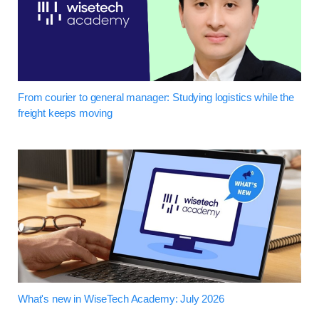
From courier to general manager: Studying logistics while the
freight keeps moving
What's new in WiseTech Academy: July 2026