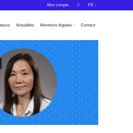
Mon compte

FR
sseurs
Actualités
Mentions légales
Contact