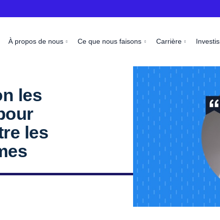
À propos de nous
Ce que nous faisons
Carrière
Investi
n les
pour
re les
mes