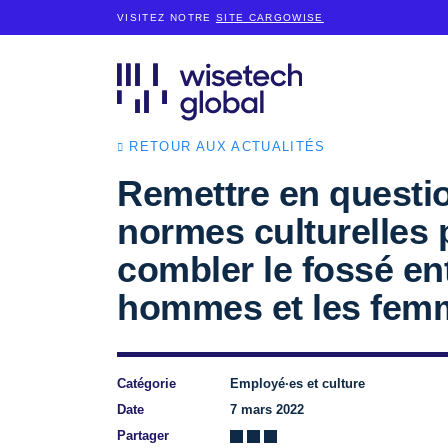
VISITEZ NOTRE
SITE CARGOWISE
RETOUR AUX ACTUALITÉS
Remettre en questio
normes culturelles 
combler le fossé ent
hommes et les fem
Catégorie
Employé·es et culture
Date
7 mars 2022
Partager