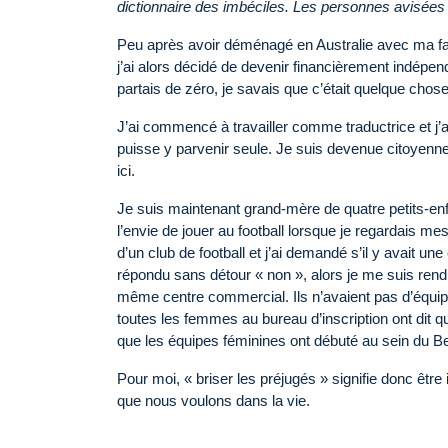
dictionnaire des imbéciles. Les personnes avisées 
Peu après avoir déménagé en Australie avec ma fam
j’ai alors décidé de devenir financièrement indépenda
partais de zéro, je savais que c’était quelque chose
J’ai commencé à travailler comme traductrice et j’
puisse y parvenir seule. Je suis devenue citoyenne a
ici.
Je suis maintenant grand-mère de quatre petits-enfa
l’envie de jouer au football lorsque je regardais me
d’un club de football et j’ai demandé s’il y avait une
répondu sans détour « non », alors je me suis rendu 
même centre commercial. Ils n’avaient pas d’équipe
toutes les femmes au bureau d’inscription ont dit qu’
que les équipes féminines ont débuté au sein du Bel
Pour moi, « briser les préjugés » signifie donc être 
que nous voulons dans la vie.