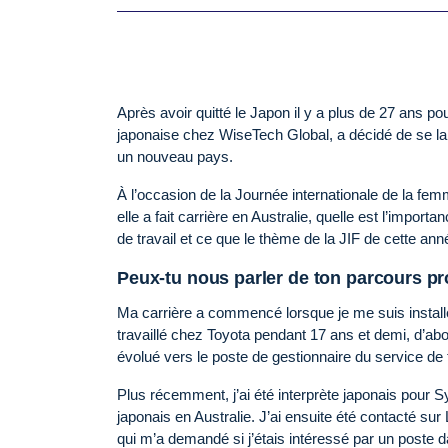
Après avoir quitté le Japon il y a plus de 27 ans po
japonaise chez WiseTech Global, a décidé de se la
un nouveau pays.
À l’occasion de la Journée internationale de la 
elle a fait carrière en Australie, quelle est l’impor
de travail et ce que le thème de la JIF de cette année
Peux-tu nous parler de ton parcours pr
Ma carrière a commencé lorsque je me suis installé
travaillé chez Toyota pendant 17 ans et demi, d’ab
évolué vers le poste de gestionnaire du service de 
Plus récemment, j’ai été interprète japonais pour 
japonais en Australie. J’ai ensuite été contacté sur
qui m’a demandé si j’étais intéressé par un poste d