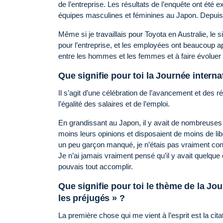
de l’entreprise. Les résultats de l’enquête ont été ex
équipes masculines et féminines au Japon. Depuis
Même si je travaillais pour Toyota en Australie, le
pour l’entreprise, et les employées ont beaucoup app
entre les hommes et les femmes et à faire évoluer 
Que signifie pour toi la Journée intern
Il s’agit d’une célébration de l’avancement et des r
l’égalité des salaires et de l’emploi.
En grandissant au Japon, il y avait de nombreuses 
moins leurs opinions et disposaient de moins de lib
un peu garçon manqué, je n’étais pas vraiment cons
Je n’ai jamais vraiment pensé qu’il y avait quelque c
pouvais tout accomplir.
Que signifie pour toi le thème de la Jo
les préjugés » ?
La première chose qui me vient à l’esprit est la ci