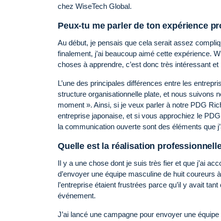
chez WiseTech Global.
Peux-tu me parler de ton expérience pr
Au début, je pensais que cela serait assez compliqué
finalement, j’ai beaucoup aimé cette expérience. Wis
choses à apprendre, c’est donc très intéressant e
L’une des principales différences entre les entre
structure organisationnelle plate, et nous suivons n
moment ». Ainsi, si je veux parler à notre PDG Rich
entreprise japonaise, et si vous approchiez le PDG, 
la communication ouverte sont des éléments que j
Quelle est la réalisation professionnell
Il y a une chose dont je suis très fier et que j’ai 
d’envoyer une équipe masculine de huit coureurs 
l’entreprise étaient frustrées parce qu’il y avait ta
événement.
J’ai lancé une campagne pour envoyer une équipe 