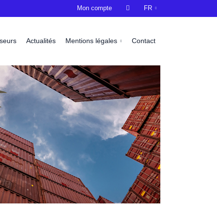
Mon compte

FR
sseurs
Actualités
Mentions légales
Contact