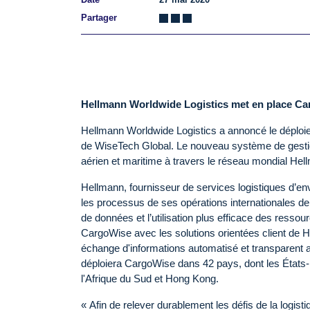
Partager
Hellmann Worldwide Logistics met en place Car
Hellmann Worldwide Logistics a annoncé le déploie
de WiseTech Global. Le nouveau système de gestio
aérien et maritime à travers le réseau mondial Hel
Hellmann, fournisseur de services logistiques d’e
les processus de ses opérations internationales de
de données et l’utilisation plus efficace des ressour
CargoWise avec les solutions orientées client de H
échange d'informations automatisé et transparent a
déploiera CargoWise dans 42 pays, dont les États-U
l'Afrique du Sud et Hong Kong.
« Afin de relever durablement les défis de la logis