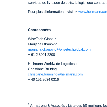
services de livraison de colis, la logistique contract
Pour plus d'informations, visitez
www.hellmann.co
Coordonnées
WiseTech Global :
Marijana Okanovic
marijana.okanovic@wisetechglobal.com
+ 61 2 8001 2200
Hellmann Worldwide Logistics :
Christiane Brüning
christiane.bruening@hellmann.com
+ 49 151 2034 0316
1
Armstrong & Associés : Liste des 50 meilleurs four