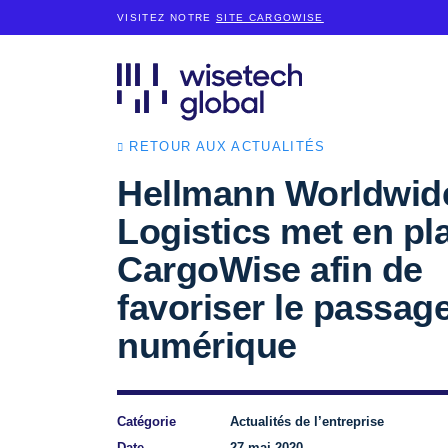
VISITEZ NOTRE
SITE CARGOWISE
RETOUR AUX ACTUALITÉS
Hellmann Worldwid
Logistics met en pl
CargoWise afin de
favoriser le passag
numérique
Catégorie
Actualités de l’entreprise
Date
27 mai 2020