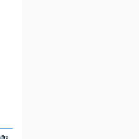
iffre