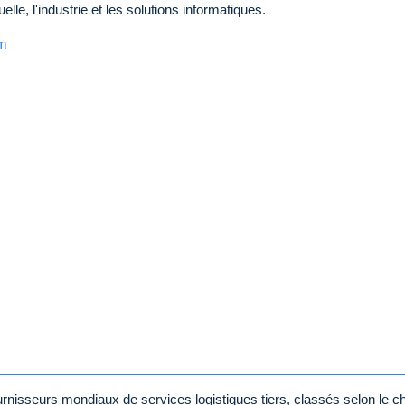
uelle, l'industrie et les solutions informatiques.
m
nisseurs mondiaux de services logistiques tiers, classés selon le ch