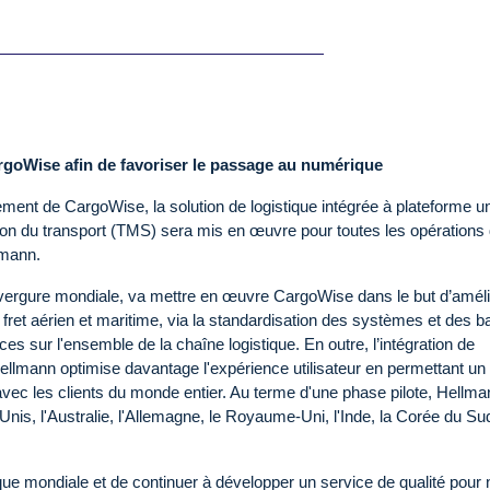
goWise afin de favoriser le passage au numérique
ment de CargoWise, la solution de logistique intégrée à plateforme u
n du transport (TMS) sera mis en œuvre pour toutes les opérations d
lmann.
nvergure mondiale, va mettre en œuvre CargoWise dans le but d’améli
 fret aérien et maritime, via la standardisation des systèmes et des 
ces sur l'ensemble de la chaîne logistique. En outre, l’intégration de
ellmann optimise davantage l'expérience utilisateur en permettant un
vec les clients du monde entier. Au terme d'une phase pilote, Hellma
nis, l'Australie, l'Allemagne, le Royaume-Uni, l'Inde, la Corée du Su
tique mondiale et de continuer à développer un service de qualité pour