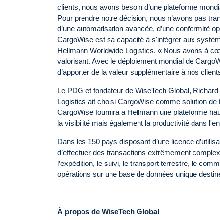
clients, nous avons besoin d’une plateforme mondia
Pour prendre notre décision, nous n’avons pas trans
d’une automatisation avancée, d’une conformité op
CargoWise est sa capacité à s'intégrer aux système
Hellmann Worldwide Logistics. « Nous avons à cœur
valorisant. Avec le déploiement mondial de CargoWis
d’apporter de la valeur supplémentaire à nos clients
Le PDG et fondateur de WiseTech Global, Richard
Logistics ait choisi CargoWise comme solution de tr
CargoWise fournira à Hellmann une plateforme haut
la visibilité mais également la productivité dans l
Dans les 150 pays disposant d’une licence d’utilis
d’effectuer des transactions extrêmement complexe
l’expédition, le suivi, le transport terrestre, le com
opérations sur une base de données unique destinée 
À propos de WiseTech Global