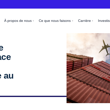
À propos de nous
Ce que nous faisons
Carrière
Investi
e
ace
e au