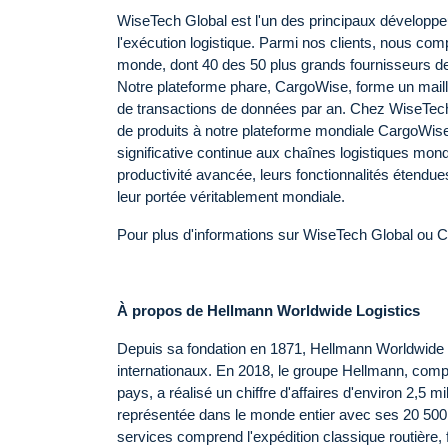
WiseTech Global est l'un des principaux développeur
l'exécution logistique. Parmi nos clients, nous co
monde, dont 40 des 50 plus grands fournisseurs de 
Notre plateforme phare, CargoWise, forme un maillon
de transactions de données par an. Chez WiseTech
de produits à notre plateforme mondiale CargoWise
significative continue aux chaînes logistiques mondi
productivité avancée, leurs fonctionnalités étendue
leur portée véritablement mondiale.
Pour plus d'informations sur WiseTech Global ou Ca
À propos de Hellmann Worldwide Logistics
Depuis sa fondation en 1871, Hellmann Worldwide Lo
internationaux. En 2018, le groupe Hellmann, comp
pays, a réalisé un chiffre d'affaires d'environ 2,5 m
représentée dans le monde entier avec ses 20 50
services comprend l'expédition classique routière, f