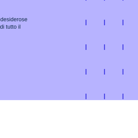
 desiderose
i tutto il