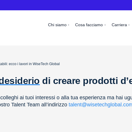
Chi siamo
Cosa facciamo
Carriera
tabili: ecco i lavori in WiseTech Global
desiderio
di creare prodotti d
olleghi ai tuoi interessi o alla tua esperienza ma hai ug
ostro Talent Team all’indirizzo
talent@wisetechglobal.co