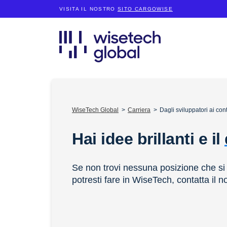
VISITA IL NOSTRO
SITO CARGOWISE
WiseTech Global
Carriera
Dagli sviluppatori ai con
Hai idee brillanti e il
Se non trovi nessuna posizione che si c
potresti fare in WiseTech, contatta il n