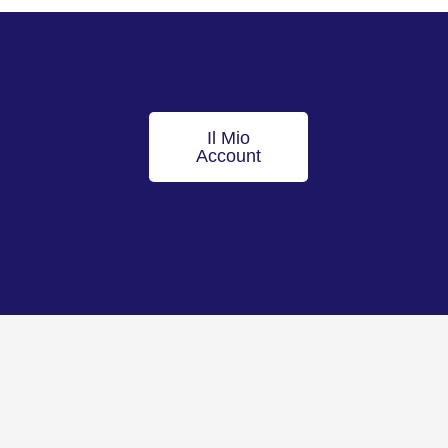
Il Mio
Account
Torna all’inizio