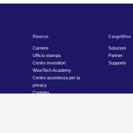
Risorse
CargoWise
Carriere
Soluzioni
Ufficio stampa
Partner
Centro investitori
Supporto
WiseTech Academy
Centro assistenza per la
privacy
Contatto
o
Impostazioni cookie