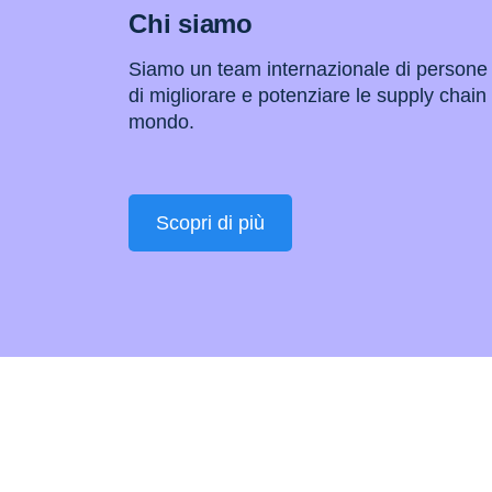
Chi siamo
Siamo un team internazionale di persone
di migliorare e potenziare le supply chain d
mondo.
Scopri di più