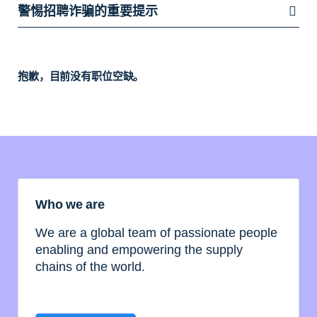
警惕招聘诈骗的重要提示
抱歉，目前没有职位空缺。
Who we are
We are a global team of passionate people
enabling and empowering the supply
chains of the world.