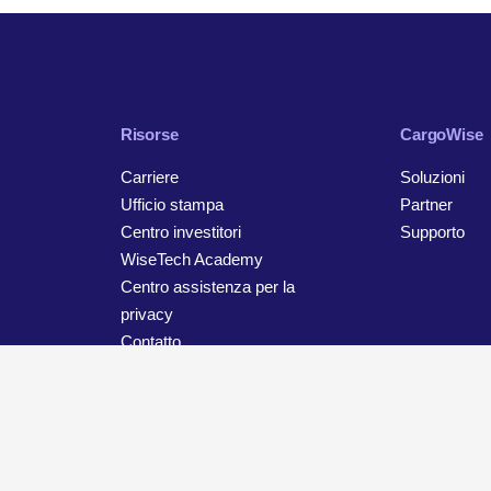
Risorse
CargoWise
Carriere
Soluzioni
Ufficio stampa
Partner
Centro investitori
Supporto
WiseTech Academy
Centro assistenza per la
privacy
Contatto
o
Impostazioni cookie