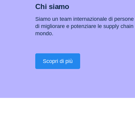
Chi siamo
Siamo un team internazionale di persone
di migliorare e potenziare le supply chain d
mondo.
Scopri di più