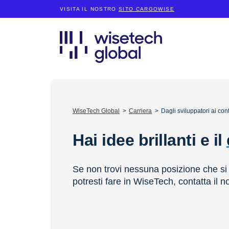
VISITA IL NOSTRO
SITO CARGOWISE
WiseTech Global
Carriera
Dagli sviluppatori ai con
Hai idee brillanti e il
Se non trovi nessuna posizione che si c
potresti fare in WiseTech, contatta il n