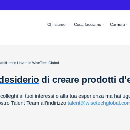
Chi siamo
Cosa facciamo
Carriera
tabili: ecco i lavori in WiseTech Global
desiderio
di creare prodotti d
olleghi ai tuoi interessi o alla tua esperienza ma hai ug
ostro Talent Team all’indirizzo
talent@wisetechglobal.co