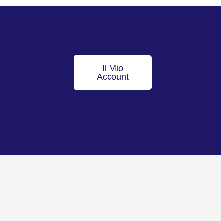
Il Mio
Account
Torna all’inizio