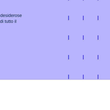
 desiderose
i tutto il