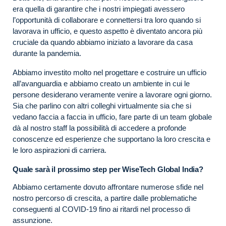
era quella di garantire che i nostri impiegati avessero
l’opportunità di collaborare e connettersi tra loro quando si
lavorava in ufficio, e questo aspetto è diventato ancora più
cruciale da quando abbiamo iniziato a lavorare da casa
durante la pandemia.
Abbiamo investito molto nel progettare e costruire un ufficio
all’avanguardia e abbiamo creato un ambiente in cui le
persone desiderano veramente venire a lavorare ogni giorno.
Sia che parlino con altri colleghi virtualmente sia che si
vedano faccia a faccia in ufficio, fare parte di un team globale
dà al nostro staff la possibilità di accedere a profonde
conoscenze ed esperienze che supportano la loro crescita e
le loro aspirazioni di carriera.
Quale sarà il prossimo step per WiseTech Global India?
Abbiamo certamente dovuto affrontare numerose sfide nel
nostro percorso di crescita, a partire dalle problematiche
conseguenti al COVID-19 fino ai ritardi nel processo di
assunzione.