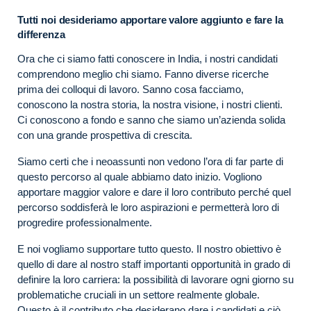
Tutti noi desideriamo apportare valore aggiunto e fare la
differenza
Ora che ci siamo fatti conoscere in India, i nostri candidati
comprendono meglio chi siamo. Fanno diverse ricerche
prima dei colloqui di lavoro. Sanno cosa facciamo,
conoscono la nostra storia, la nostra visione, i nostri clienti.
Ci conoscono a fondo e sanno che siamo un’azienda solida
con una grande prospettiva di crescita.
Siamo certi che i neoassunti non vedono l’ora di far parte di
questo percorso al quale abbiamo dato inizio. Vogliono
apportare maggior valore e dare il loro contributo perché quel
percorso soddisferà le loro aspirazioni e permetterà loro di
progredire professionalmente.
E noi vogliamo supportare tutto questo. Il nostro obiettivo è
quello di dare al nostro staff importanti opportunità in grado di
definire la loro carriera: la possibilità di lavorare ogni giorno su
problematiche cruciali in un settore realmente globale.
Questo è il contributo che desiderano dare i candidati e ciò