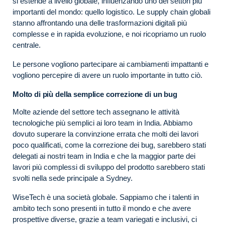
si estende a livello globale, influenzando uno dei settori più
importanti del mondo: quello logistico. Le supply chain globali
stanno affrontando una delle trasformazioni digitali più
complesse e in rapida evoluzione, e noi ricopriamo un ruolo
centrale.
Le persone vogliono partecipare ai cambiamenti impattanti e
vogliono percepire di avere un ruolo importante in tutto ciò.
Molto di più della semplice correzione di un bug
Molte aziende del settore tech assegnano le attività
tecnologiche più semplici ai loro team in India. Abbiamo
dovuto superare la convinzione errata che molti dei lavori
poco qualificati, come la correzione dei bug, sarebbero stati
delegati ai nostri team in India e che la maggior parte dei
lavori più complessi di sviluppo del prodotto sarebbero stati
svolti nella sede principale a Sydney.
WiseTech è una società globale. Sappiamo che i talenti in
ambito tech sono presenti in tutto il mondo e che avere
prospettive diverse, grazie a team variegati e inclusivi, ci