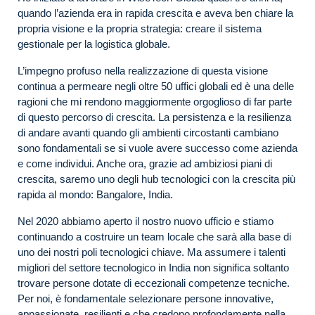
quando l’azienda era in rapida crescita e aveva ben chiare la
propria visione e la propria strategia: creare il sistema
gestionale per la logistica globale.
L’impegno profuso nella realizzazione di questa visione
continua a permeare negli oltre 50 uffici globali ed è una delle
ragioni che mi rendono maggiormente orgoglioso di far parte
di questo percorso di crescita. La persistenza e la resilienza
di andare avanti quando gli ambienti circostanti cambiano
sono fondamentali se si vuole avere successo come azienda
e come individui. Anche ora, grazie ad ambiziosi piani di
crescita, saremo uno degli hub tecnologici con la crescita più
rapida al mondo: Bangalore, India.
Nel 2020 abbiamo aperto il nostro nuovo ufficio e stiamo
continuando a costruire un team locale che sarà alla base di
uno dei nostri poli tecnologici chiave. Ma assumere i talenti
migliori del settore tecnologico in India non significa soltanto
trovare persone dotate di eccezionali competenze tecniche.
Per noi, è fondamentale selezionare persone innovative,
appassionate, resilienti e che credono profondamente nella