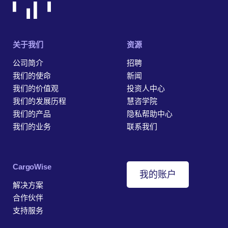
关于我们
资源
公司简介
招聘
我们的使命
新闻
我们的价值观
投资人中心
我们的发展历程
慧咨学院
我们的产品
隐私帮助中心
我们的业务
联系我们
‎CargoWise
我的账户
解决方案
合作伙伴
支持服务