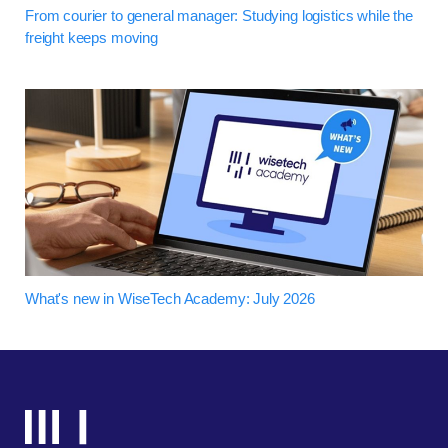
From courier to general manager: Studying logistics while the
freight keeps moving
What's new in WiseTech Academy: July 2026