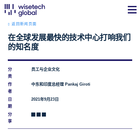
返回新闻页面
在全球发展最快的技术中心打响我们
的知名度
分
员工与企业文化
类
作
中东和印度总经理 Pankaj Giroti
者
日
2021年9月23日
期
分
享