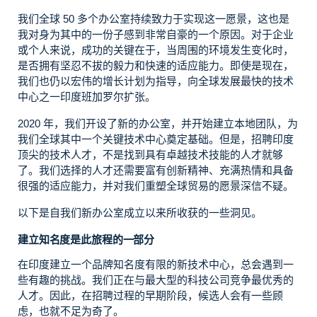
我们全球 50 多个办公室持续致力于实现这一愿景，这也是
我对身为其中的一份子感到非常自豪的一个原因。对于企业
或个人来说，成功的关键在于，当周围的环境发生变化时，
是否拥有坚忍不拔的毅力和快速的适应能力。即使是现在，
我们也仍以宏伟的增长计划为指导，向全球发展最快的技术
中心之一印度班加罗尔扩张。
2020 年，我们开设了新的办公室，并开始建立本地团队，为
我们全球其中一个关键技术中心奠定基础。但是，招聘印度
顶尖的技术人才，不是找到具有卓越技术技能的人才就够
了。我们选择的人才还需要富有创新精神、充满热情和具备
很强的适应能力，并对我们重塑全球贸易的愿景深信不疑。
以下是自我们新办公室成立以来所收获的一些洞见。
建立知名度是此旅程的一部分
在印度建立一个品牌知名度有限的新技术中心，总会遇到一
些有趣的挑战。我们正在与最大型的科技公司竞争最优秀的
人才。因此，在招聘过程的早期阶段，候选人会有一些顾
虑，也就不足为奇了。