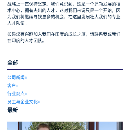
战略上一直保持坚定。我们意识到，这是一个蓬勃发展的技
术中心，拥有杰出的人才，这对我们来说只是一个开始，因
为我们将继续寻找更多的机会，在这里发展壮大我们的专业
人才队伍。
如果您有兴趣加入我们在印度的成长之旅，请联系我或我们
在印度的人才团队。
全部
公司新闻
客户
行业观点
员工与企业文化
最新