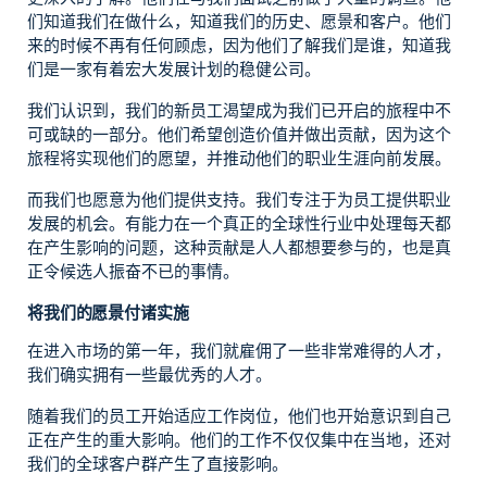
们知道我们在做什么，知道我们的历史、愿景和客户。他们
来的时候不再有任何顾虑，因为他们了解我们是谁，知道我
们是一家有着宏大发展计划的稳健公司。
我们认识到，我们的新员工渴望成为我们已开启的旅程中不
可或缺的一部分。他们希望创造价值并做出贡献，因为这个
旅程将实现他们的愿望，并推动他们的职业生涯向前发展。
而我们也愿意为他们提供支持。我们专注于为员工提供职业
发展的机会。有能力在一个真正的全球性行业中处理每天都
在产生影响的问题，这种贡献是人人都想要参与的，也是真
正令候选人振奋不已的事情。
将我们的愿景付诸实施
在进入市场的第一年，我们就雇佣了一些非常难得的人才，
我们确实拥有一些最优秀的人才。
随着我们的员工开始适应工作岗位，他们也开始意识到自己
正在产生的重大影响。他们的工作不仅仅集中在当地，还对
我们的全球客户群产生了直接影响。