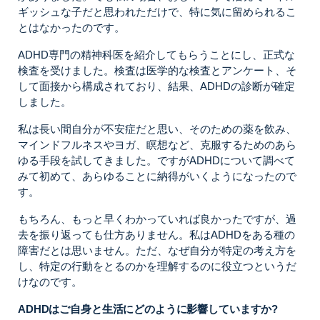
ギッシュな子だと思われただけで、特に気に留められるこ
とはなかったのです。
ADHD専門の精神科医を紹介してもらうことにし、正式な
検査を受けました。検査は医学的な検査とアンケート、そ
して面接から構成されており、結果、ADHDの診断が確定
しました。
私は長い間自分が不安症だと思い、そのための薬を飲み、
マインドフルネスやヨガ、瞑想など、克服するためのあら
ゆる手段を試してきました。ですがADHDについて調べて
みて初めて、あらゆることに納得がいくようになったので
す。
もちろん、もっと早くわかっていれば良かったですが、過
去を振り返っても仕方ありません。私はADHDをある種の
障害だとは思いません。ただ、なぜ自分が特定の考え方を
し、特定の行動をとるのかを理解するのに役立つというだ
けなのです。
ADHDはご自身と生活にどのように影響していますか?