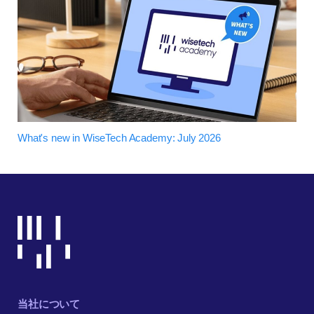
What's new in WiseTech Academy: July 2026
当社について