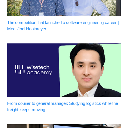
The competition that launched a software engineering career |
Meet Joel Hooimeyer
From courier to general manager: Studying logistics while the
freight keeps moving