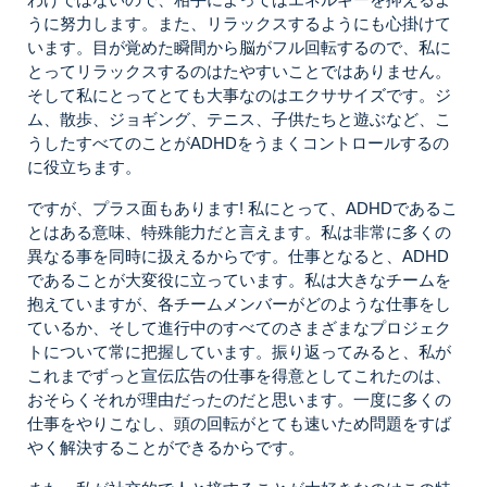
うに努力します。また、リラックスするようにも心掛けて
います。目が覚めた瞬間から脳がフル回転するので、私に
とってリラックスするのはたやすいことではありません。
そして私にとってとても大事なのはエクササイズです。ジ
ム、散歩、ジョギング、テニス、子供たちと遊ぶなど、こ
うしたすべてのことがADHDをうまくコントロールするの
に役立ちます。
ですが、プラス面もあります! 私にとって、ADHDであるこ
とはある意味、特殊能力だと言えます。私は非常に多くの
異なる事を同時に扱えるからです。仕事となると、ADHD
であることが大変役に立っています。私は大きなチームを
抱えていますが、各チームメンバーがどのような仕事をし
ているか、そして進行中のすべてのさまざまなプロジェク
トについて常に把握しています。振り返ってみると、私が
これまでずっと宣伝広告の仕事を得意としてこれたのは、
おそらくそれが理由だったのだと思います。一度に多くの
仕事をやりこなし、頭の回転がとても速いため問題をすば
やく解決することができるからです。