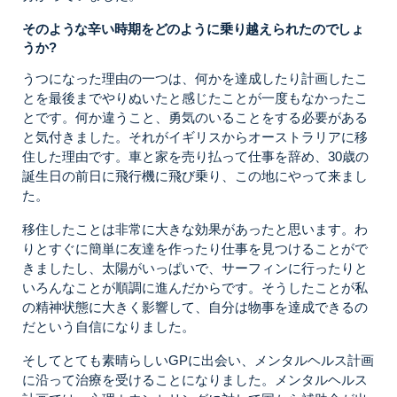
そのような辛い時期をどのように乗り越えられたのでしょ
うか?
うつになった理由の一つは、何かを達成したり計画したこ
とを最後までやりぬいたと感じたことが一度もなかったこ
とです。何か違うこと、勇気のいることをする必要がある
と気付きました。それがイギリスからオーストラリアに移
住した理由です。車と家を売り払って仕事を辞め、30歳の
誕生日の前日に飛行機に飛び乗り、この地にやって来まし
た。
移住したことは非常に大きな効果があったと思います。わ
りとすぐに簡単に友達を作ったり仕事を見つけることがで
きましたし、太陽がいっぱいで、サーフィンに行ったりと
いろんなことが順調に進んだからです。そうしたことが私
の精神状態に大きく影響して、自分は物事を達成できるの
だという自信になりました。
そしてとても素晴らしいGPに出会い、メンタルヘルス計画
に沿って治療を受けることになりました。メンタルヘルス