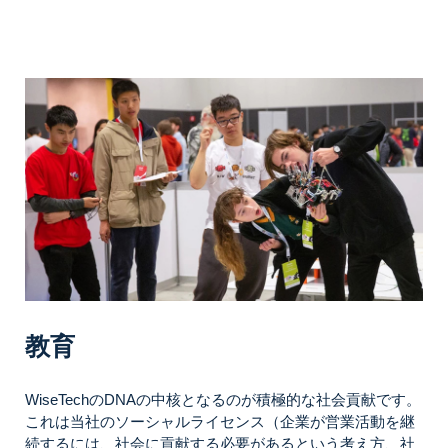
教育
WiseTechのDNAの中核となるのが積極的な社会貢献です。
これは当社のソーシャルライセンス（企業が営業活動を継
続するには、社会に貢献する必要があるという考え方、社