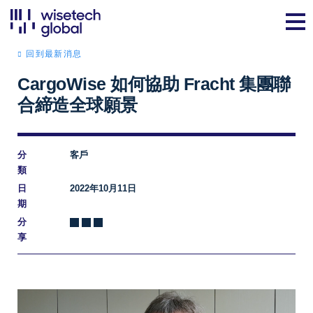
回到最新消息
CargoWise 如何協助 Fracht 集團聯
合締造全球願景
分
客戶
類
日
2022年10月11日
期
分
享