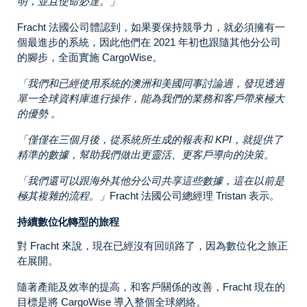
明，並且使命必達。」
Fracht 法國公司體認到，如果要保持競爭力，就必須擁有一
個最進步的系統，因此他們在 2021 年初也跟隨其他分公司
的腳步，全面實施 CargoWise。
「我們和已經使用系統的澳洲和美國同事討論過，發現透過
單一全球資料庫進行操作，能為我們的業務和客戶帶來極大
的優勢 。
「僅僅在三個月後，從系統所生成的報表和 KPI，就提供了
精準的數據，幫助我們做出更靈活、更客戶導向的決策。
「我們還可以跟海外其他分公司共享這些數據，這在以前是
極其複雜的流程。」
Fracht 法國公司總經理 Tristan 表示。
持續數位化轉型的旅程
對 Fracht 來說，現在已經沒有回頭路了，因為數位化之旅正
在展開。
隨著產能及效率的提高，和客戶關係的改善，Fracht 現在的
目標是將 CargoWise 導入整個全球網絡。