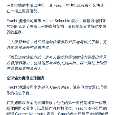
考量當地需求做出決策，讓 Fracht 的決策流程靈活又快速，
在市場上更具優勢。
Fracht 澳洲公司董事 Michel Scheuble 表示，這種因地制宜
的策略免除了層層上報的複雜架構，最終能使企業提供更優
質的服務。
「大家都知道，通常當地的決策者對於當地需求的了解，更
甚於遠在海外的高層主管。
「採取這種決策方式，所有人都能對當地解決方案提出意見
並發揮影響力，從當地基層操作人員開始，再一路往上到管
理高層和集團負責人。
」
全球協力實現全球願景
Fracht 澳洲公司率先導入 CargoWise，做為他們貨運代理操
作的核心平台。
在實施解決方案的早期階段，他們的第一要務是建立一個無
紙化的辦公環境，以及操作流程數化位。Fracht 澳洲公司總
經理 George Koutroulis 表示，CargoWise 已經完全轉變他們