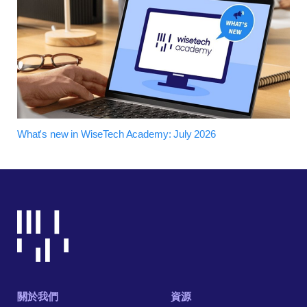
What's new in WiseTech Academy: July 2026
關於我們
資源