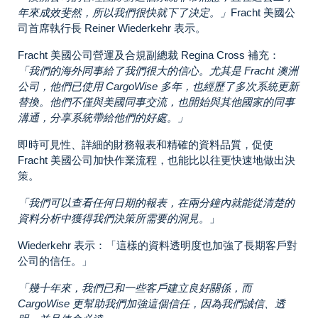
年來成效斐然，所以我們很快就下了決定。」
Fracht 美國公
司首席執行長 Reiner Wiederkehr 表示。
Fracht 美國公司營運及合規副總裁 Regina Cross 補充：
「我們的海外同事給了我們很大的信心。尤其是 Fracht 澳洲
公司，他們已使用 CargoWise 多年，也經歷了多次系統更新
替換。他們不僅與美國同事交流，也開始與其他國家的同事
溝通，分享系統帶給他們的好處。」
即時可見性、詳細的財務報表和精確的資料品質，促使
Fracht 美國公司加快作業流程，也能比以往更快速地做出決
策。
「我們可以查看任何日期的報表，在兩分鐘內就能從清楚的
資料分析中獲得我們決策所需要的洞見。
」
Wiederkehr 表示：「這樣的資料透明度也加強了長期客戶對
公司的信任。」
「幾十年來，我們已和一些客戶建立良好關係，而
CargoWise 更幫助我們加強這個
信任
，因為我們誠信、透