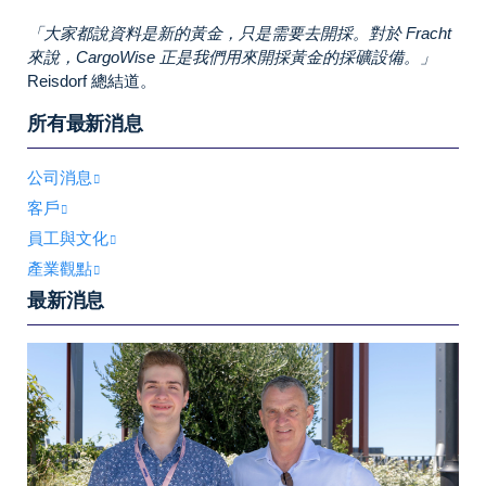
「大家都說資料是新的黃金，只是需要去開採。對於 Fracht
來說，CargoWise 正是我們用來開採黃金的採礦設備。」
Reisdorf 總結道。
所有最新消息
公司消息
客戶
員工與文化
產業觀點
最新消息