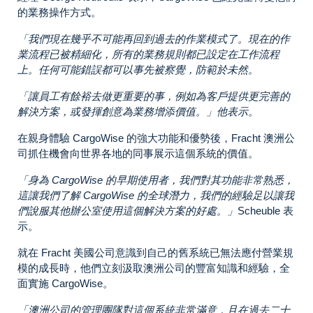
的業務操作方式。
「我們現在幾乎不可能再回到過去的作業模式了。現在的作
業流程已被精細化，所有的業務規則都已設定在工作流程
上。任何可能錯誤都可以事先被察覺，防範於未然。
「讓員工有餘裕去做更重要的事，例如為客戶提供更完善的
解決方案，或發揮創意為業務增添價值。」他表示。
在親身體驗 CargoWise 的強大功能和優勢後，Fracht 澳洲公
司抓住機會向世界各地的同事展示這個系統的價值。
「身為 CargoWise 的早期使用者，我們對其功能非常熟悉，
這讓我們了解 CargoWise 的全球潛力，我們的經驗足以讓我
們說服其他辦公室使用這個解決方案的好處。」
Scheuble 表
示。
就在 Fracht 美國公司意識到自己的舊系統已無法應付營業規
模的成長時，他們立刻汲取澳洲公司的豐富知識和經驗，全
面實施 CargoWise。
「澳洲公司的管理團隊對這個系統非常滿意，且在過去二十