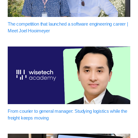
The competition that launched a software engineering career |
Meet Joel Hooimeyer
From courier to general manager: Studying logistics while the
freight keeps moving