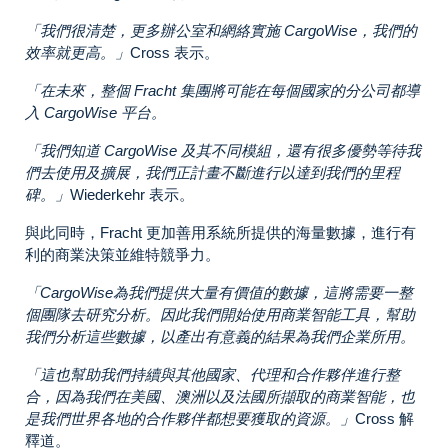
「
我們很清楚，更多辦公室和網絡實施 CargoWise，我們的
效率就更高。」
Cross 表示。
「在未來，整個 Fracht 集團將可能在每個國家的分公司都導
入 CargoWise 平台。
「我們知道 CargoWise 及其不同模組，還有很多優勢等待我
們去使用及擴展，我們正計畫不斷進行以達到我們的里程
碑。」
Wiederkehr 表示。
與此同時，Fracht 更加善用系統所提供的海量數據，進行有
利的商業決策並維特競爭力。
「CargoWise
為我們提供大量有價值的
數據
，這將需要一整
個團隊去研究分析。因此我們開始使用商業智能工具，幫助
我們分析這些數據，以產出有意義的結果為我們企業所用。
「這也幫助我們持續與其他國家、代理和合作夥伴進行整
合，因為我們在美國、澳洲以及法國所擷取的商業智能，也
是我們世界各地的合作夥伴都想要獲取的資源。」
Cross 解
釋道。