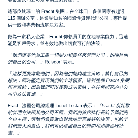
總部位於瑞士的 Fracht 集團，在全球四十多個國家有超過
115 個辦公室，是業界知名的國際性貨運代理公司，專門提
供一般和專業物流解決方案。
做為一家私人企業，Fracht 仰賴員工的在地專業能力，迅速
滿足客戶需求，並有效地做出切實可行的決策。
「我們讓當地員工盡一切能力和責任來管理公司，彷彿是他
們自己的公司。」
Reisdorf 表示。
「
這樣更能激勵他們，因為他們能夠建立策略，執行自己的
想法，同時堅定實現我們的全球願景。這對整個 Fracht 集團
很有幫助，因為我們可以複製成功策略，在任何國家的分公
司中效法實施。」
Fracht 法國公司總經理 Lionel Tristan 表示：
「Fracht 所採取
的管理方法跟其他公司不同。我們的首席執行長給予我們完
全自主權，讓我們負責做出對當地而言最好的決策，也給予
我們最大的自由，我們可以按照自己的時間和步調推行計
畫。」