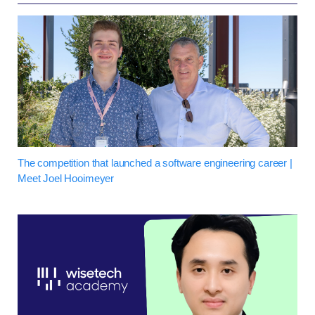
The competition that launched a software engineering career |
Meet Joel Hooimeyer