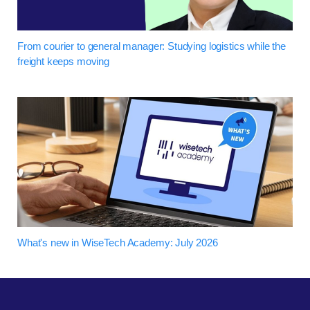
From courier to general manager: Studying logistics while the
freight keeps moving
What's new in WiseTech Academy: July 2026