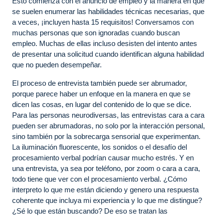
Esto comienza con el anuncio de empleo y la manera en que
se suelen enumerar las habilidades técnicas necesarias, que
a veces, ¡incluyen hasta 15 requisitos! Conversamos con
muchas personas que son ignoradas cuando buscan
empleo. Muchas de ellas incluso desisten del intento antes
de presentar una solicitud cuando identifican alguna habilidad
que no pueden desempeñar.
El proceso de entrevista también puede ser abrumador,
porque parece haber un enfoque en la manera en que se
dicen las cosas, en lugar del contenido de lo que se dice.
Para las personas neurodiversas, las entrevistas cara a cara
pueden ser abrumadoras, no solo por la interacción personal,
sino también por la sobrecarga sensorial que experimentan.
La iluminación fluorescente, los sonidos o el desafío del
procesamiento verbal podrían causar mucho estrés. Y en
una entrevista, ya sea por teléfono, por zoom o cara a cara,
todo tiene que ver con el procesamiento verbal. ¿Cómo
interpreto lo que me están diciendo y genero una respuesta
coherente que incluya mi experiencia y lo que me distingue?
¿Sé lo que están buscando? De eso se tratan las