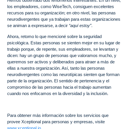
Hemos observado dos fenómenos interesantes. En un nivel,
los empleadores, como WiseTech, consiguen excelentes
recursos para su organización; en otro nivel, las personas
neurodivergentes que ya trabajan para estas organizaciones
se animan a expresarse, a decir
“aquí estoy”
.
Ahora, retomo lo que mencioné sobre la seguridad
psicológica. Estas personas se sienten mejor en su lugar de
trabajo porque, de repente, sus empleadores, se levantan y
dicen: hay un grupo de personas que valoramos mucho, y
queremos ser activos y deliberados para atraer a más de
ellas a nuestra organización. Así, tanto las personas
neurodivergentes como las neurotípicas sienten que forman
parte de la organización. El sentido de pertenencia y el
compromiso de las personas hacia el trabajo aumentan
cuando nos enfocamos en la diversidad y la inclusión.
Para obtener más información sobre los servicios que
provee Xceptional para personas y empresas, visite
www.xceptional.io
.