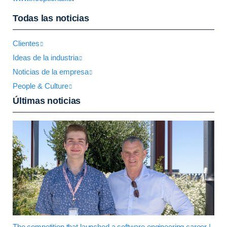
Todas las noticias
Clientes
Ideas de la industria
Noticias de la empresa
People & Culture
Últimas noticias
The competition that launched a software engineering career |