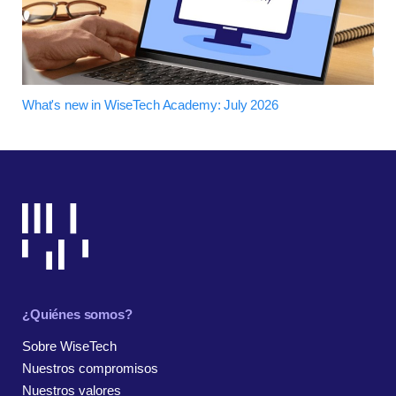
What's new in WiseTech Academy: July 2026
¿Quiénes somos?
Sobre WiseTech
Nuestros compromisos
Nuestros valores