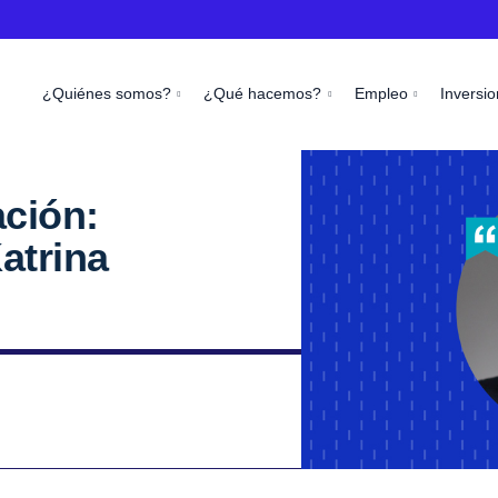
¿Quiénes somos?
¿Qué hacemos?
Empleo
Inversio
ación:
atrina