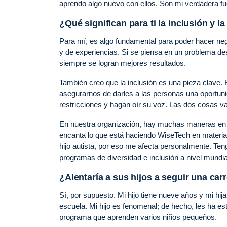
aprendo algo nuevo con ellos. Son mi verdadera fue
¿Qué significan para ti la inclusión y l
Para mí, es algo fundamental para poder hacer neg
y de experiencias. Si se piensa en un problema de
siempre se logran mejores resultados.
También creo que la inclusión es una pieza clave.
asegurarnos de darles a las personas una oportuni
restricciones y hagan oír su voz. Las dos cosas 
En nuestra organización, hay muchas maneras en q
encanta lo que está haciendo WiseTech en materia d
hijo autista, por eso me afecta personalmente. Ten
programas de diversidad e inclusión a nivel mundi
¿Alentaría a sus hijos a seguir una car
Sí, por supuesto. Mi hijo tiene nueve años y mi h
escuela. Mi hijo es fenomenal; de hecho, les ha 
programa que aprenden varios niños pequeños.