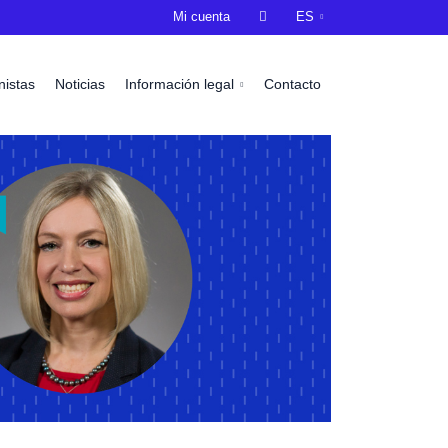
Mi cuenta

ES
nistas
Noticias
Información legal
Contacto