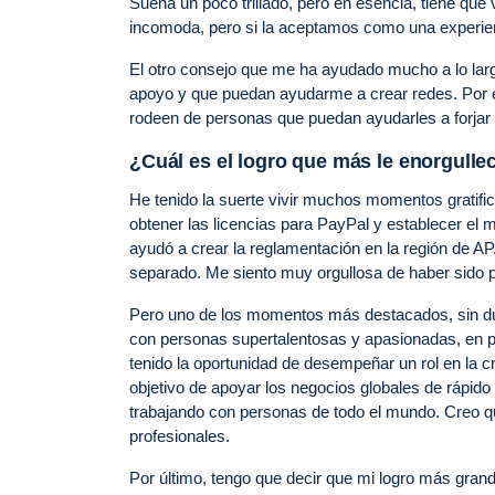
Suena un poco trillado, pero en esencia, tiene que 
incomoda, pero si la aceptamos como una experien
El otro consejo que me ha ayudado mucho a lo lar
apoyo y que puedan ayudarme a crear redes. Por es
rodeen de personas que puedan ayudarles a forjar
¿Cuál es el logro que más le enorgullec
He tenido la suerte vivir muchos momentos gratifica
obtener las licencias para PayPal y establecer el
ayudó a crear la reglamentación en la región de A
separado. Me siento muy orgullosa de haber sido 
Pero uno de los momentos más destacados, sin duda
con personas supertalentosas y apasionadas, en p
tenido la oportunidad de desempeñar un rol en la 
objetivo de apoyar los negocios globales de rápido
trabajando con personas de todo el mundo. Creo 
profesionales.
Por último, tengo que decir que mi logro más gran