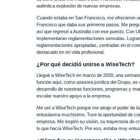
auténtica explosión de nuevas empresas.
Cuando estaba en San Francisco, me ofrecieron un
Francisco que daba sus primeros pasos. Me pregun
así que regresé a Australia con ese puesto. Con 
implementaran reglamentaciones sensatas. Lograr 
reglamentaciones apropiadas, centradas en el cons
destacado en mi vida profesional.
¿Por qué decidió unirse a WiseTech?
Llegué a WiseTech en marzo de 2020, una semana a
función aquí, como asesora jurídica del Grupo, es d
desarrollo de nuestras funciones, programas y mar
escalar nuestro apoyo a la empresa.
Me uní a WiseTech porque me atrajo el poder de la
entusiasma muchísimo. Tuve la oportunidad de con
empresa. Me inspiró su visión, su trayectoria de
lo que hacía WiseTech. Por eso, estaba muy entu