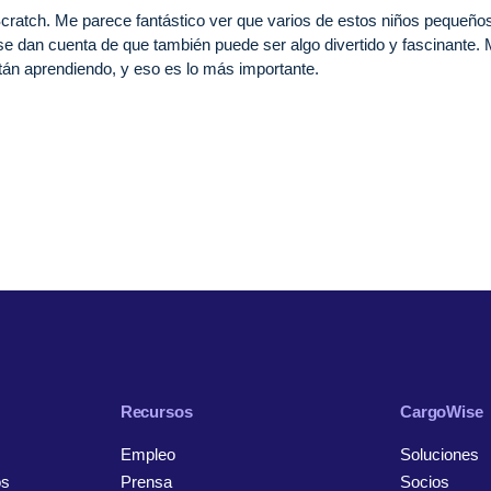
cratch. Me parece fantástico ver que varios de estos niños pequeño
e dan cuenta de que también puede ser algo divertido y fascinante.
stán aprendiendo, y eso es lo más importante.
Recursos
CargoWise
Empleo
Soluciones
os
Prensa
Socios