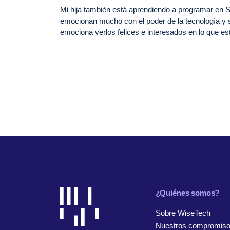
Mi hija también está aprendiendo a programar en S
emocionan mucho con el poder de la tecnología y s
emociona verlos felices e interesados en lo que e
¿Quiénes somos?
Sobre WiseTech
Nuestros compromis