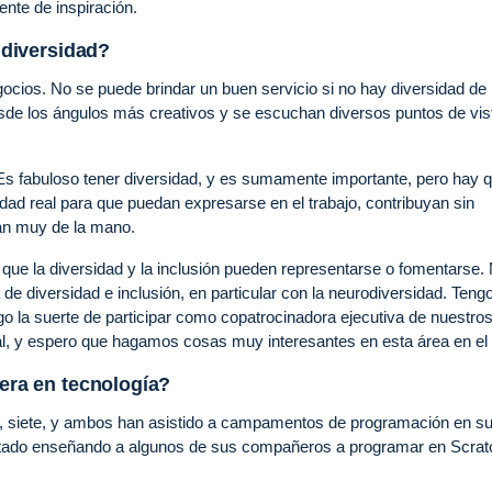
nte de inspiración.
a diversidad?
ocios. No se puede brindar un buen servicio si no hay diversidad de
sde los ángulos más creativos y se escuchan diversos puntos de vis
 Es fabuloso tener diversidad, y es sumamente importante, pero hay 
dad real para que puedan expresarse en el trabajo, contribuyan sin
van muy de la mano.
ue la diversidad y la inclusión pueden representarse o fomentarse.
e diversidad e inclusión, en particular con la neurodiversidad. Teng
go la suerte de participar como copatrocinadora ejecutiva de nuestro
al, y espero que hagamos cosas muy interesantes en esta área en el 
rera en tecnología?
ija, siete, y ambos han asistido a campamentos de programación en s
estado enseñando a algunos de sus compañeros a programar en Scrat