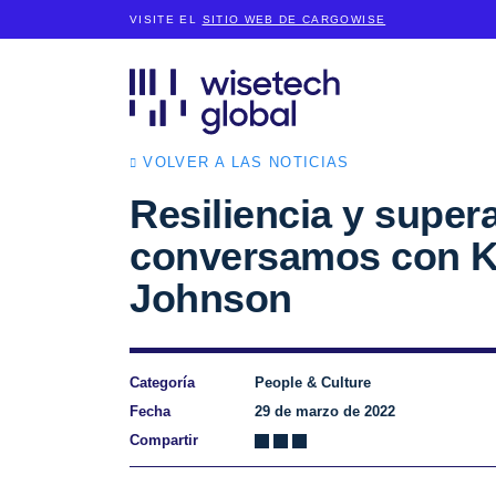
VISITE EL
SITIO WEB DE CARGOWISE
VOLVER A LAS NOTICIAS
Resiliencia y super
conversamos con K
Johnson
Categoría
People & Culture
Fecha
29 de marzo de 2022
Compartir