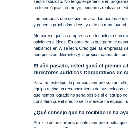
sector fabuloso. No tengo experiencia en programa
no tecnológicas, como yo, podemos realizar en est
Las personas que se sienten atraídas por las empr
y ponen a prueba las ideas, y esto es muy favorab
Me parece que las empresas de tecnología son muy
opiniones e ideas. Es parte de lo que permite desa
hablamos en WiseTech. Creo que las empresas de t
perspectivas diferentes y la propia manera de contr
El año pasado, usted ganó el premio a 
Directores Jurídicos Corporativos de A
Para mí, este tipo de premios siempre son un refle
equipo reciba un reconocimiento de sus colegas en 
que hemos logrado no sería posible si el equipo n
considero que el crédito se lo merece mi equipo, n
¿Qué consejo que ha recibido le ha ay
Al inicio de mi carrera, un jefe siempre repetía q