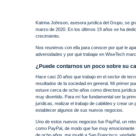
Katrina Johnson, asesora jurídica del Grupo, se 
marzo de 2020. En los últimos 19 años se ha dedic
crecimiento.
Nos reunimos con ella para conocer por qué le apas
adversidades y por qué trabajar en WiseTech marca
¿Puede contarnos un poco sobre su car
Hace casi 20 años que trabajo en el sector de tecn
resultados de la sociedad en general. Mi primer p
estuve cerca de ocho años como directora jurídica
muy divertido. Para mí fue fundamental ser la prim
jurídicas, realizar el trabajo de cabildeo y crear 
establecer algunos de sus nuevos negocios.
Uno de estos nuevos negocios fue PayPal, un reto
como PayPal, de modo que fue muy emocionante tra
de ocho años, me mudé a San Francisco, verdadero