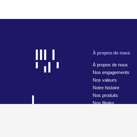
À propos de nous
À propos de nous
Nos engagements
Nos valeurs
Notre histoire
Nos produits
Nos filiales
© 2026 WiseTech Global
Plan du site
Conditions d’utilisa