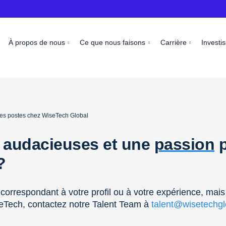
À propos de nous
Ce que nous faisons
Carrière
Investi
 les postes chez WiseTech Global
 audacieuses et une
passion
p
 ?
correspondant à votre profil ou à votre expérience, mais
eTech, contactez notre Talent Team à
talent@wisetechg