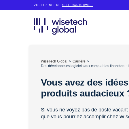
VISITEZ NOTRE
SITE CARGOWISE
WiseTech Global
Carrière
Des développeurs logiciels aux comptables financiers :
Vous avez des idées
produits audacieux
Si vous ne voyez pas de poste vacant 
que vous pourriez accomplir chez Wis