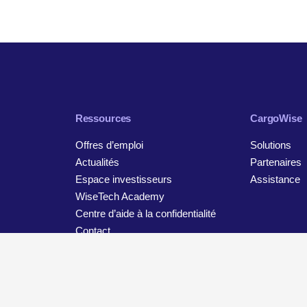
Ressources
CargoWise
Offres d’emploi
Solutions
Actualités
Partenaires
Espace investisseurs
Assistance
WiseTech Academy
Centre d’aide à la confidentialité
Contact
tion
Avis de confidentialité et de protection des données