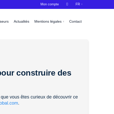
Mon compte

FR
sseurs
Actualités
Mentions légales
Contact
our construire des
 que vous êtes curieux de découvrir ce
lobal.com
.