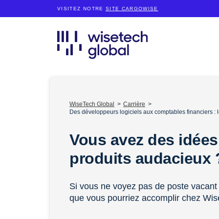
VISITEZ NOTRE
SITE CARGOWISE
WiseTech Global
Carrière
Des développeurs logiciels aux comptables financiers :
Vous avez des idées
produits audacieux
Si vous ne voyez pas de poste vacant 
que vous pourriez accomplir chez Wis