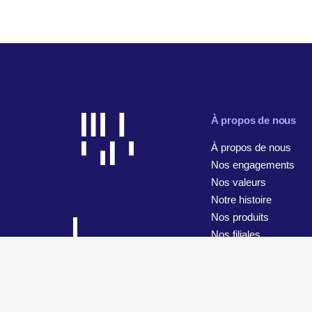
À propos de nous
À propos de nous
Nos engagements
Nos valeurs
Notre histoire
Nos produits
Nos filiales
© 2026 WiseTech Global
Plan du site
Conditions d’utilisa