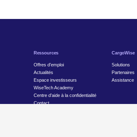
Ressources
CargoWise
Offres d’emploi
Solutions
Actualités
Partenaires
Espace investisseurs
Assistance
WiseTech Academy
Centre d’aide à la confidentialité
Contact
tion
Avis de confidentialité et de protection des données