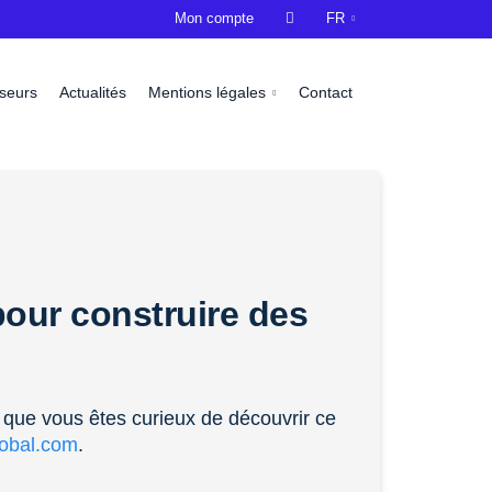
Mon compte

FR
sseurs
Actualités
Mentions légales
Contact
our construire des
 que vous êtes curieux de découvrir ce
lobal.com
.