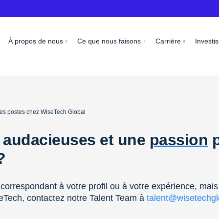
À propos de nous
Ce que nous faisons
Carrière
Investi
 les postes chez WiseTech Global
 audacieuses et une
passion
p
 ?
correspondant à votre profil ou à votre expérience, mais
eTech, contactez notre Talent Team à
talent@wisetechg