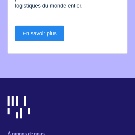
logistiques du monde entier.
En savoir plus
À propos de nous