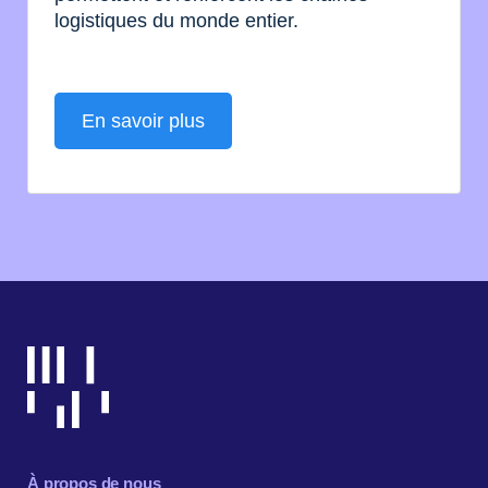
logistiques du monde entier.
En savoir plus
À propos de nous