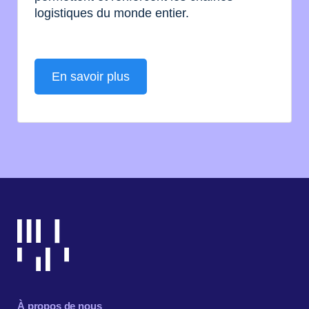
logistiques du monde entier.
En savoir plus
À propos de nous