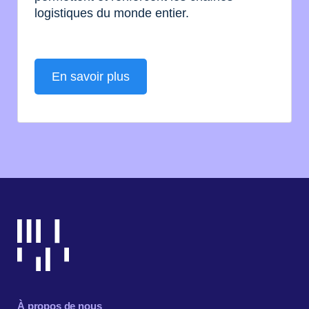
logistiques du monde entier.
En savoir plus
À propos de nous