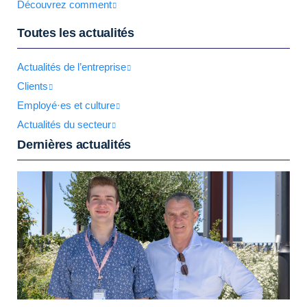
Découvrez comment
Toutes les actualités
Actualités de l’entreprise
Clients
Employé·es et culture
Actualités du secteur
Dernières actualités