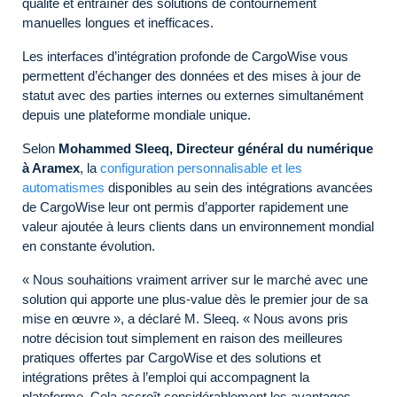
qualité et entraîner des solutions de contournement
manuelles longues et inefficaces.
Les interfaces d’intégration profonde de CargoWise vous
permettent d’échanger des données et des mises à jour de
statut avec des parties internes ou externes simultanément
depuis une plateforme mondiale unique.
Selon
Mohammed Sleeq, Directeur général du numérique
à Aramex
, la
configuration personnalisable et les
automatismes
disponibles au sein des intégrations avancées
de CargoWise leur ont permis d’apporter rapidement une
valeur ajoutée à leurs clients dans un environnement mondial
en constante évolution.
« Nous souhaitions vraiment arriver sur le marché avec une
solution qui apporte une plus-value dès le premier jour de sa
mise en œuvre », a déclaré M. Sleeq. « Nous avons pris
notre décision tout simplement en raison des meilleures
pratiques offertes par CargoWise et des solutions et
intégrations prêtes à l’emploi qui accompagnent la
plateforme. Cela accroît considérablement les avantages