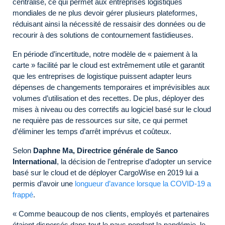
centralisé, ce qui permet aux entreprises logistiques
mondiales de ne plus devoir gérer plusieurs plateformes,
réduisant ainsi la nécessité de ressaisir des données ou de
recourir à des solutions de contournement fastidieuses.
En période d’incertitude, notre modèle de « paiement à la
carte » facilité par le cloud est extrêmement utile et garantit
que les entreprises de logistique puissent adapter leurs
dépenses de changements temporaires et imprévisibles aux
volumes d’utilisation et des recettes. De plus, déployer des
mises à niveau ou des correctifs au logiciel basé sur le cloud
ne requière pas de ressources sur site, ce qui permet
d’éliminer les temps d’arrêt imprévus et coûteux.
Selon
Daphne Ma, Directrice générale de Sanco
International
, la décision de l’entreprise d’adopter un service
basé sur le cloud et de déployer CargoWise en 2019 lui a
permis d’avoir une
longueur d’avance lorsque la COVID-19 a
frappé
.
« Comme beaucoup de nos clients, employés et partenaires
étaient dispersés dans tout le pays pendant la pandémie, le