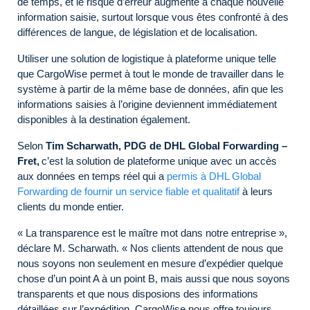
de temps, et le risque d’erreur augmente à chaque nouvelle
information saisie, surtout lorsque vous êtes confronté à des
différences de langue, de législation et de localisation.
Utiliser une solution de logistique à plateforme unique telle
que CargoWise permet à tout le monde de travailler dans le
système à partir de la même base de données, afin que les
informations saisies à l’origine deviennent immédiatement
disponibles à la destination également.
Selon
Tim Scharwath, PDG de DHL Global Forwarding –
Fret,
c’est la solution de plateforme unique avec un accès
aux données en temps réel qui a
permis à DHL Global
Forwarding de fournir un service fiable et qualitatif
à leurs
clients du monde entier.
« La transparence est le maître mot dans notre entreprise »,
déclare M. Scharwath. « Nos clients attendent de nous que
nous soyons non seulement en mesure d’expédier quelque
chose d’un point A à un point B, mais aussi que nous soyons
transparents et que nous disposions des informations
détaillées sur l’expédition. CargoWise nous offre toujours