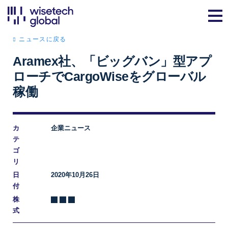
ニュースに戻る
Aramex社、「ビッグバン」型アプ
ローチでCargoWiseをグローバル
稼働
カ
企業ニュース
テ
ゴ
リ
日
2020年10月26日
付
株
式