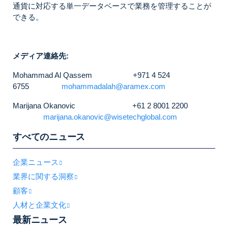
通貨に対応する単一データベースで業務を管理することが
できる。
メディア連絡先:
Mohammad Al Qassem +971 4 524
6755
mohammadalah@aramex.com
Marijana Okanovic +61 2 8001 2200
marijana.okanovic@wisetechglobal.com
すべてのニュース
企業ニュース
業界に関する洞察
顧客
人材と企業文化
最新ニュース