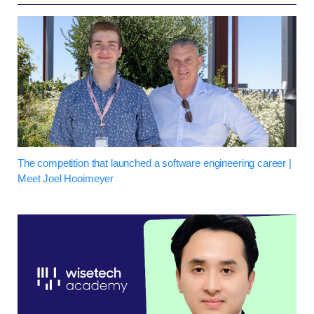
The competition that launched a software engineering career |
Meet Joel Hooimeyer