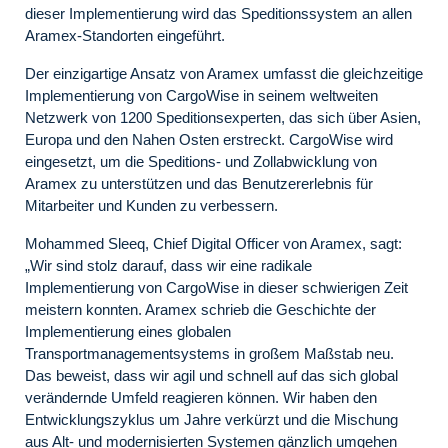
dieser Implementierung wird das Speditionssystem an allen
Aramex-Standorten eingeführt.
Der einzigartige Ansatz von Aramex umfasst die gleichzeitige
Implementierung von CargoWise in seinem weltweiten
Netzwerk von 1200 Speditionsexperten, das sich über Asien,
Europa und den Nahen Osten erstreckt. CargoWise wird
eingesetzt, um die Speditions- und Zollabwicklung von
Aramex zu unterstützen und das Benutzererlebnis für
Mitarbeiter und Kunden zu verbessern.
Mohammed Sleeq, Chief Digital Officer von Aramex, sagt:
„Wir sind stolz darauf, dass wir eine radikale
Implementierung von CargoWise in dieser schwierigen Zeit
meistern konnten. Aramex schrieb die Geschichte der
Implementierung eines globalen
Transportmanagementsystems in großem Maßstab neu.
Das beweist, dass wir agil und schnell auf das sich global
verändernde Umfeld reagieren können. Wir haben den
Entwicklungszyklus um Jahre verkürzt und die Mischung
aus Alt- und modernisierten Systemen gänzlich umgehen