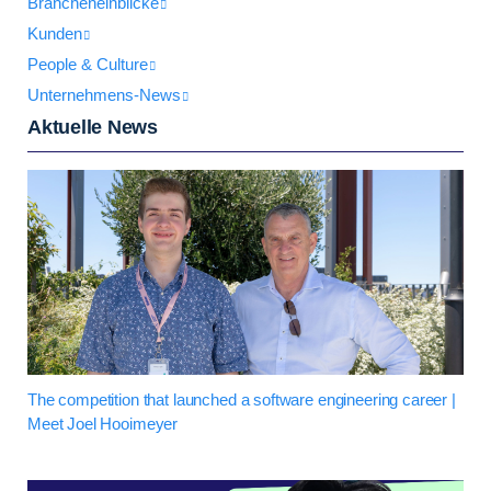
Brancheneinblicke
Kunden
People & Culture
Unternehmens-News
Aktuelle News
The competition that launched a software engineering career |
Meet Joel Hooimeyer