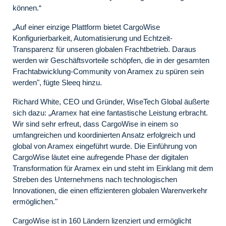
können.“
„Auf einer einzige Plattform bietet CargoWise
Konfigurierbarkeit, Automatisierung und Echtzeit-
Transparenz für unseren globalen Frachtbetrieb. Daraus
werden wir Geschäftsvorteile schöpfen, die in der gesamten
Frachtabwicklung-Community von Aramex zu spüren sein
werden", fügte Sleeq hinzu.
Richard White, CEO und Gründer, WiseTech Global äußerte
sich dazu: „Aramex hat eine fantastische Leistung erbracht.
Wir sind sehr erfreut, dass CargoWise in einem so
umfangreichen und koordinierten Ansatz erfolgreich und
global von Aramex eingeführt wurde. Die Einführung von
CargoWise läutet eine aufregende Phase der digitalen
Transformation für Aramex ein und steht im Einklang mit dem
Streben des Unternehmens nach technologischen
Innovationen, die einen effizienteren globalen Warenverkehr
ermöglichen."
CargoWise ist in 160 Ländern lizenziert und ermöglicht