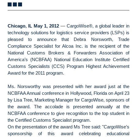
Chicago, IL May 1, 2012
— CargoWise®, a global leader in
technology solutions for logistics service providers (LSPs) is
pleased to announce that Debra Norsworth, Trade
Compliance Specialist for Alcoa Inc. is the recipient of the
National Customs Brokers & Forwarders Association of
America’s (NCBFAA) National Education Institute Certified
Customs Specialists (CCS) Program Highest Achievement
Award for the 2011 program.
Ms. Norsworthy was presented with her award just at the
NCBFAA Annual conference in Hollywood, Florida on April 23
by Lisa Tree, Marketing Manager for CargoWise, sponsors of
the award. The accolade is presented annually at the
NCBFAA conference to give recognition to the top student in
the Certified Customs Specialist program.
On the presentation of the award Ms Tree said: "CargoWise’s
sponsorship of this award celebrating educational