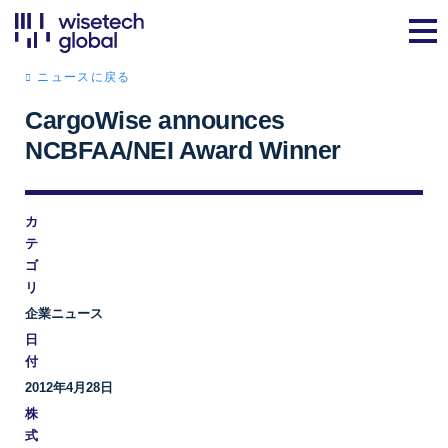
ニュースに戻る
CargoWise announces
NCBFAA/NEI Award Winner
カ
テ
ゴ
リ
企業ニュース
日
付
2012年4月28日
株
式