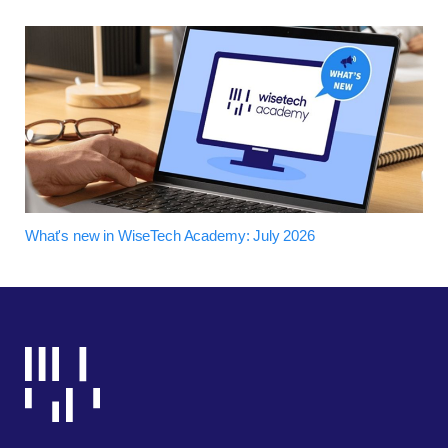
What's new in WiseTech Academy: July 2026