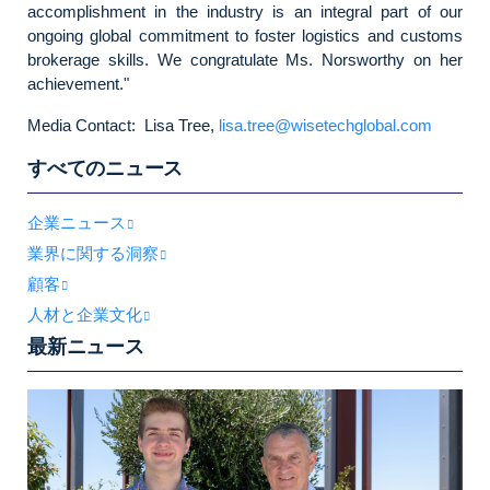
accomplishment in the industry is an integral part of our
ongoing global commitment to foster logistics and customs
brokerage skills. We congratulate Ms. Norsworthy on her
achievement."
Media Contact: Lisa Tree,
lisa.tree@wisetechglobal.com
すべてのニュース
企業ニュース
業界に関する洞察
顧客
人材と企業文化
最新ニュース