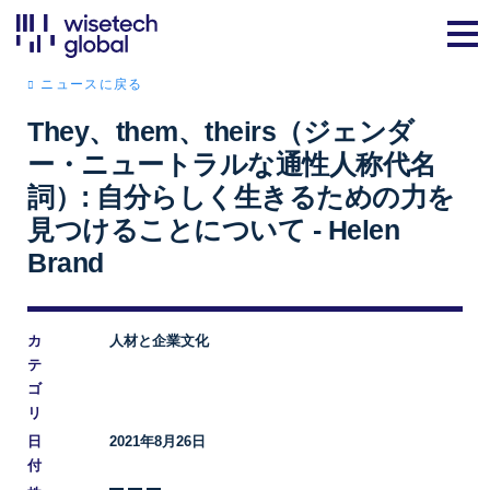
ニュースに戻る
They、them、theirs（ジェンダ
ー・ニュートラルな通性人称代名
詞）: 自分らしく生きるための力を
見つけることについて - Helen
Brand
カ
人材と企業文化
テ
ゴ
リ
日
2021年8月26日
付