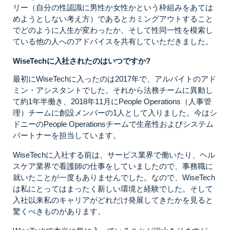
リー（自分の性認識に男性か女性かという枠組みをあては
めようとしない考え方）であるとカミングアウトすること
でどのように人生が変わったか、そして性同一性を模索し
ている他の人へのアドバイスを共有していただきました。
WiseTechに入社されたのはいつですか?
最初にWiseTechに入ったのは2017年で、アルバイトのアド
ミン・アシスタントでした。それから法務チームに異動し
て約1年半働き、2018年11月にPeople Operations（人事管
理）チームに創設メンバーの1人として入りました。今はシ
ドニーのPeople Operationsチームで生産性およびシステム
パートナーを担当しています。
WiseTechに入社する前は、サービス業界で働いたり、ヘル
スケア業界で看護師の仕事をしていましたので、事務職に
就いたことが一度もありませんでした。なので、WiseTech
は私にとってはまったく新しい環境と経験でした。そして
入社以来私のキャリアがどれだけ発展してきたかを見ると
驚くべきものがあります。