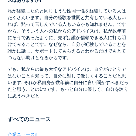
スはありますか?
私が経験したのと同じような性同一性を経験している人は
たくさんいます。自分の経験を世間と共有している人もい
れば、黙って苦しんでいる人もいるかも知れません。です
から、そういう人への私からのアドバイスは、私が数年前
にそうであったように、先ずは誰か信頼できる人に打ち明
けてみることです。なぜなら、自分が経験していることを
誰かに話し、サポートしてもらえるとわかるだけでもとて
つもない助けとなるからです。
でも、私からの最も大切なアドバイスは、自分がひとりで
はないことを知って、自分に対して優しくすることだと思
います. それが私自身が数年前に自分に言い聞かすべきだっ
たと思うことの1つです。もっと自分に優しく、自分を誇り
に思うべきだと。
すべてのニュース
企業ニュース