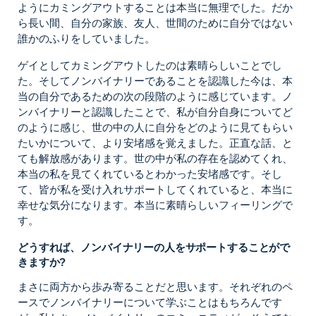
ようにカミングアウトすることは本当に無理でした。だか
ら長い間、自分の家族、友人、世間のために自分ではない
誰かのふりをしていました。
ゲイとしてカミングアウトしたのは素晴らしいことでし
た。そしてノンバイナリーであることを認識した今は、本
当の自分であるための次の段階のように感じています。ノ
ンバイナリーと認識したことで、私が自分自身についてど
のように感じ、世の中の人に自分をどのように見てもらい
たいかについて、より安堵感を覚えました。正直な話、と
ても解放感があります。世の中が私の存在を認めてくれ、
本当の私を見てくれているとわかった安堵感です。そし
て、皆が私を受け入れサポートしてくれていると、本当に
幸せな気分になります。本当に素晴らしいフィーリングで
す。
どうすれば、ノンバイナリーの人をサポートすることがで
きますか?
まさに両方から歩み寄ることだと思います。それぞれのペ
ースでノンバイナリーについて学ぶことはもちろんです