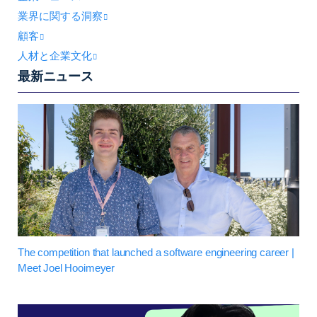
業界に関する洞察
顧客
人材と企業文化
最新ニュース
The competition that launched a software engineering career |
Meet Joel Hooimeyer