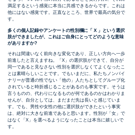
満足するという感覚に本当に共感できるからです。これは
他にはない感覚です。正直なところ、世界で最高の気分で
す。
多くの個人記録やアンケートの性別欄に「 X 」という選択
肢ができましたが、これはご自身にとってどのような意味
がありますか?
それは間違いなく前向きな変化であり、正しい方向へ一歩
前進したと言えますね。「X」の選択肢ができて、自分が
同一であると見なさない性別を選択しなくてよくなったこ
とは素晴らしいことです。でもいまだに、私たちノンバイ
ナリーが普通の性でない「他の」人たちとしてグループ化
されていると時折感じることがあるのも事実です。そうは
言うものの、代わりになるものが何であるのかはわかりま
せんが、自分としては、まだまだ先は長いと感じていま
す。でも、男性や女性の他に選択肢ができたという事実
は、絶対に大きな前進であると思います。性別が「女」で
はなく「X」を選べるようになったことは本当に嬉しいで
す。