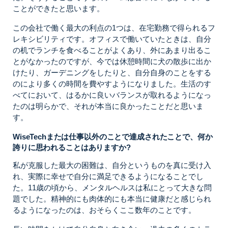
ことができたと思います。
この会社で働く最大の利点の1つは、在宅勤務で得られるフ
レキシビリティです。オフィスで働いていたときは、自分
の机でランチを食べることがよくあり、外にあまり出るこ
とがなかったのですが、今では休憩時間に犬の散歩に出か
けたり、ガーデニングをしたりと、自分自身のことをする
のにより多くの時間を費やすようになりました。生活のす
べてにおいて、はるかに良いバランスが取れるようになっ
たのは明らかで、それが本当に良かったことだと思いま
す。
WiseTechまたは仕事以外のことで達成されたことで、何か
誇りに思われることはありますか?
私が克服した最大の困難は、自分というものを真に受け入
れ、実際に幸せで自分に満足できるようになることでし
た。11歳の頃から、メンタルヘルスは私にとって大きな問
題でした。精神的にも肉体的にも本当に健康だと感じられ
るようになったのは、おそらくここ数年のことです。