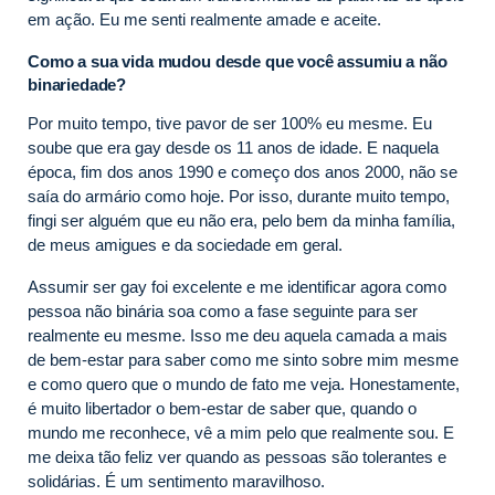
em ação. Eu me senti realmente amade e aceite.
Como a sua vida mudou desde que você assumiu a não
binariedade?
Por muito tempo, tive pavor de ser 100% eu mesme. Eu
soube que era gay desde os 11 anos de idade. E naquela
época, fim dos anos 1990 e começo dos anos 2000, não se
saía do armário como hoje. Por isso, durante muito tempo,
fingi ser alguém que eu não era, pelo bem da minha família,
de meus amigues e da sociedade em geral.
Assumir ser gay foi excelente e me identificar agora como
pessoa não binária soa como a fase seguinte para ser
realmente eu mesme. Isso me deu aquela camada a mais
de bem-estar para saber como me sinto sobre mim mesme
e como quero que o mundo de fato me veja. Honestamente,
é muito libertador o bem-estar de saber que, quando o
mundo me reconhece, vê a mim pelo que realmente sou. E
me deixa tão feliz ver quando as pessoas são tolerantes e
solidárias. É um sentimento maravilhoso.