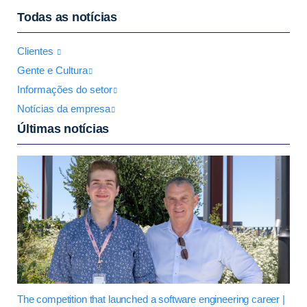
Todas as notícias
Clientes
Gente e Cultura
Informações do setor
Notícias da empresa
Últimas notícias
The competition that launched a software engineering career |