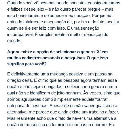
Quando você vê pessoas sendo honestas consigo mesmas
e felizes desse jeito – e não quero parecer bregue – mas
isso honestamente só aquece meu coração. Porque eu
entendo totalmente a sensação de, por fim e de fato, aceitar
quem se é e ser feliz com isso. É uma sensação
incomparável. É simplesmente a melhor sensação do
mundo.
Agora existe a opção de selecionar o gênero ‘X’ em
muitos cadastros pessoais e pesquisas. O que isso
significa para você?
É definitivamente uma mudança positiva e um passo na
direção certa. É ótimo que as pessoas agora tenham essa
opção e não sejam obrigadas a selecionar o gênero com o
qual não se identificam de jeito nenhum. Às vezes, sinto que
somos agrupades como simplesmente aquela “outra”
categoria de pessoas. Apesar de eu não saber qual seria a
alternativa, me parece que ainda existe um trabalho a fazer.
Mas realmente acho que o fato de haver uma alternativa à
opção de masculino ou feminino é um passo enorme. E é