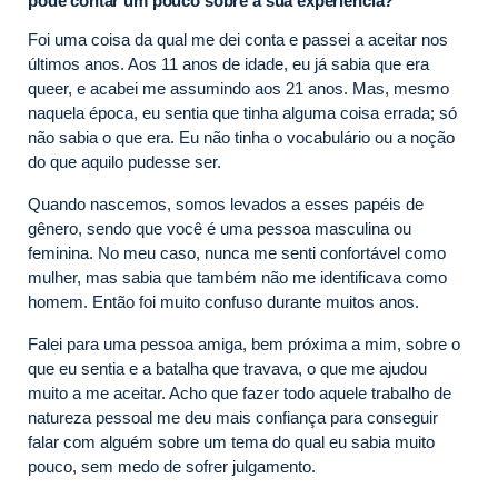
pode contar um pouco sobre a sua experiência?
Foi uma coisa da qual me dei conta e passei a aceitar nos
últimos anos. Aos 11 anos de idade, eu já sabia que era
queer, e acabei me assumindo aos 21 anos. Mas, mesmo
naquela época, eu sentia que tinha alguma coisa errada; só
não sabia o que era. Eu não tinha o vocabulário ou a noção
do que aquilo pudesse ser.
Quando nascemos, somos levados a esses papéis de
gênero, sendo que você é uma pessoa masculina ou
feminina. No meu caso, nunca me senti confortável como
mulher, mas sabia que também não me identificava como
homem. Então foi muito confuso durante muitos anos.
Falei para uma pessoa amiga, bem próxima a mim, sobre o
que eu sentia e a batalha que travava, o que me ajudou
muito a me aceitar. Acho que fazer todo aquele trabalho de
natureza pessoal me deu mais confiança para conseguir
falar com alguém sobre um tema do qual eu sabia muito
pouco, sem medo de sofrer julgamento.