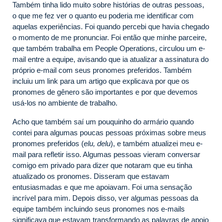
Também tinha lido muito sobre histórias de outras pessoas,
o que me fez ver o quanto eu poderia me identificar com
aquelas experiências. Foi quando percebi que havia chegado
o momento de me pronunciar. Foi então que minhe parceire,
que também trabalha em People Operations, circulou um e-
mail entre a equipe, avisando que ia atualizar a assinatura do
próprio e-mail com seus pronomes preferidos. Também
incluiu um link para um artigo que explicava por que os
pronomes de gênero são importantes e por que devemos
usá-los no ambiente de trabalho.
Acho que também saí um pouquinho do armário quando
contei para algumas poucas pessoas próximas sobre meus
pronomes preferidos (
elu, delu
), e também atualizei meu e-
mail para refletir isso. Algumas pessoas vieram conversar
comigo em privado para dizer que notaram que eu tinha
atualizado os pronomes. Disseram que estavam
entusiasmadas e que me apoiavam. Foi uma sensação
incrível para mim. Depois disso, ver algumas pessoas da
equipe também incluindo seus pronomes nos e-mails
significava que estavam transformando as palavras de apoio