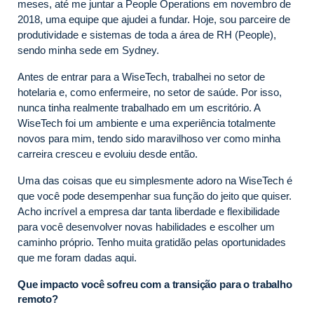
meses, até me juntar a People Operations em novembro de
2018, uma equipe que ajudei a fundar. Hoje, sou parceire de
produtividade e sistemas de toda a área de RH (People),
sendo minha sede em Sydney.
Antes de entrar para a WiseTech, trabalhei no setor de
hotelaria e, como enfermeire, no setor de saúde. Por isso,
nunca tinha realmente trabalhado em um escritório. A
WiseTech foi um ambiente e uma experiência totalmente
novos para mim, tendo sido maravilhoso ver como minha
carreira cresceu e evoluiu desde então.
Uma das coisas que eu simplesmente adoro na WiseTech é
que você pode desempenhar sua função do jeito que quiser.
Acho incrível a empresa dar tanta liberdade e flexibilidade
para você desenvolver novas habilidades e escolher um
caminho próprio. Tenho muita gratidão pelas oportunidades
que me foram dadas aqui.
Que impacto você sofreu com a transição para o trabalho
remoto?