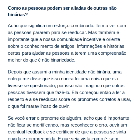
Como as pessoas podem ser aliadas de outras não
binárias?
Acho que significa um esforço combinado. Tem a ver com
as pessoas pararem para se reeducar. Mas também é
importante que a nossa comunidade incentive e oriente
sobre o conhecimento de artigos, informações e histórias
certas para ajudar as pessoas a terem uma compreensão
melhor do que é não binariedade.
Depois que assumi a minha identidade não binária, uma
colega me disse que isso nunca foi uma coisa que ela
tivesse se questionado, por isso não imaginou que outras
pessoas tivessem que fazê-lo. Ela começou então a ler a
respeito e a se reeducar sobre os pronomes corretos a usar,
o que foi maravilhoso de ouvir.
Se você errar o pronome de alguém, acho que é importante
não ficar se mortificando, mas reconhecer o erro, ouvir um
eventual feedback e se certificar de que a pessoa se sinta
ouvida e compreendida. E que seja vista como é, sem