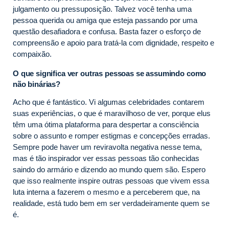
julgamento ou pressuposição. Talvez você tenha uma
pessoa querida ou amiga que esteja passando por uma
questão desafiadora e confusa. Basta fazer o esforço de
compreensão e apoio para tratá-la com dignidade, respeito e
compaixão.
O que significa ver outras pessoas se assumindo como
não binárias?
Acho que é fantástico. Vi algumas celebridades contarem
suas experiências, o que é maravilhoso de ver, porque elus
têm uma ótima plataforma para despertar a consciência
sobre o assunto e romper estigmas e concepções erradas.
Sempre pode haver um reviravolta negativa nesse tema,
mas é tão inspirador ver essas pessoas tão conhecidas
saindo do armário e dizendo ao mundo quem são. Espero
que isso realmente inspire outras pessoas que vivem essa
luta interna a fazerem o mesmo e a perceberem que, na
realidade, está tudo bem em ser verdadeiramente quem se
é.