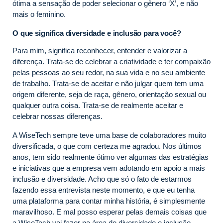
ótima a sensação de poder selecionar o gênero ‘X’, e não
mais o feminino.
O que significa diversidade e inclusão para você?
Para mim, significa reconhecer, entender e valorizar a
diferença. Trata-se de celebrar a criatividade e ter compaixão
pelas pessoas ao seu redor, na sua vida e no seu ambiente
de trabalho. Trata-se de aceitar e não julgar quem tem uma
origem diferente, seja de raça, gênero, orientação sexual ou
qualquer outra coisa. Trata-se de realmente aceitar e
celebrar nossas diferenças.
A WiseTech sempre teve uma base de colaboradores muito
diversificada, o que com certeza me agradou. Nos últimos
anos, tem sido realmente ótimo ver algumas das estratégias
e iniciativas que a empresa vem adotando em apoio a mais
inclusão e diversidade. Acho que só o fato de estarmos
fazendo essa entrevista neste momento, e que eu tenha
uma plataforma para contar minha história, é simplesmente
maravilhoso. E mal posso esperar pelas demais coisas que
a WiseTech vai fazer na área de diversidade e inclusão.