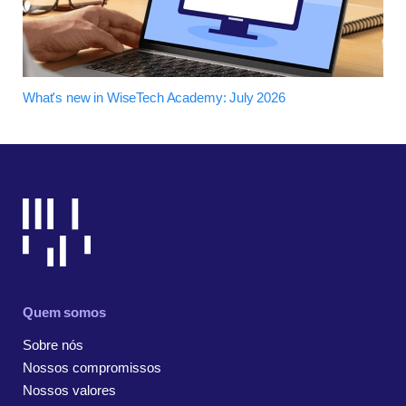
What's new in WiseTech Academy: July 2026
Quem somos
Sobre nós
Nossos compromissos
Nossos valores