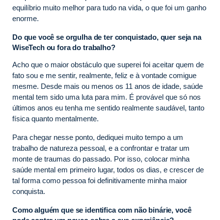
equilíbrio muito melhor para tudo na vida, o que foi um ganho
enorme.
Do que você se orgulha de ter conquistado, quer seja na
WiseTech ou fora do trabalho?
Acho que o maior obstáculo que superei foi aceitar quem de
fato sou e me sentir, realmente, feliz e à vontade comigue
mesme. Desde mais ou menos os 11 anos de idade, saúde
mental tem sido uma luta para mim. É provável que só nos
últimos anos eu tenha me sentido realmente saudável, tanto
física quanto mentalmente.
Para chegar nesse ponto, dediquei muito tempo a um
trabalho de natureza pessoal, e a confrontar e tratar um
monte de traumas do passado. Por isso, colocar minha
saúde mental em primeiro lugar, todos os dias, e crescer de
tal forma como pessoa foi definitivamente minha maior
conquista.
Como alguém que se identifica com não binárie, você