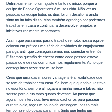
Definitivamente, foi um ajuste e tanto no início, porque a
equipe de People Operations é muito unida. Não ver as
pessoas da equipe todos os dias foi um desafio. E ainda
sinto muita falta disso. Mas também agradeço por podermos
trabalhar em casa e continuar a desenvolver projetos e
iniciativas realmente importantes.
Assim que passamos para o trabalho remoto, nossa equipe
colocou em prática uma série de atividades de engajamento
para garantir que conseguíssemos nos conectar entre nós.
E fizemos questão de checar como cada pessoa estava
passando e de nos comunicarmos regularmente. Acho que
conseguimos fazer isso muito bem.
Creio que uma das maiores vantagens é a flexibilidade que
se tem de trabalhar em casa. Sei bem que quando eu estava
no escritório, sempre almoçava à minha mesa e talvez não
saísse para a rua tanto quanto devesse. Ao passo que
agora, nos intervalos, levo meus cachorros para passear
durante o dia, faço um pouco de jardinagem, passo mais
tempo fazendo coisas para mim. Sinto que tenho um