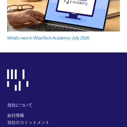
What's new in WiseTech Academy: July 2026
当社について
会社情報
当社のコミットメント