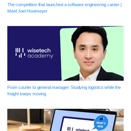
The competition that launched a software engineering career |
Meet Joel Hooimeyer
From courier to general manager: Studying logistics while the
freight keeps moving