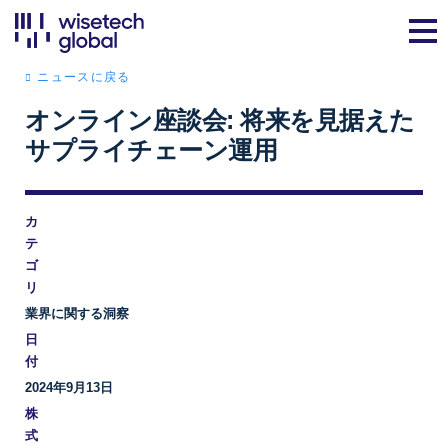
ニュースに戻る
オンライン座談会: 将来を見据えた
サプライチェーン運用
カ
テ
ゴ
リ
業界に関する洞察
日
付
2024年9月13日
株
式