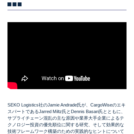
SEKO Logistics社のJamie Andrade氏が、CargoWiseのエキ
スパートであるJarred Miltz氏とDennis Basan氏とともに、
サプライチェーン混乱の主な原因や業界大手企業によるテ
クノロジー投資の優先順位に関する研究、そして効果的な
技術フレームワーク構築のための実践的なヒントについて