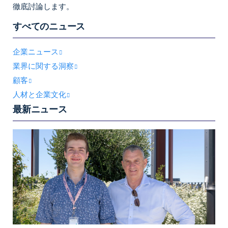
徹底討論します。
すべてのニュース
企業ニュース
業界に関する洞察
顧客
人材と企業文化
最新ニュース