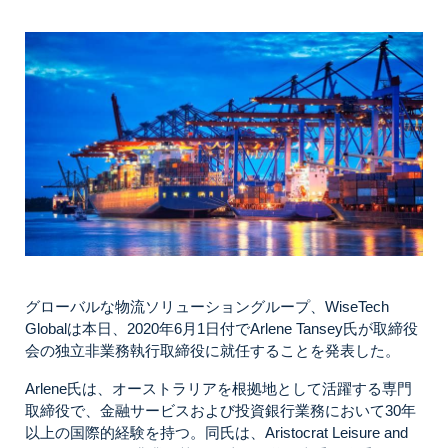
グローバルな物流ソリューショングループ、WiseTech
Globalは本日、2020年6月1日付でArlene Tansey氏が取締役
会の独立非業務執行取締役に就任することを発表した。
Arlene氏は、オーストラリアを根拠地として活躍する専門
取締役で、金融サービスおよび投資銀行業務において30年
以上の国際的経験を持つ。同氏は、Aristocrat Leisure and