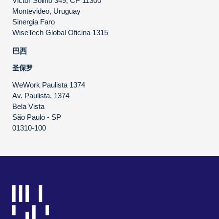
Victor Solino 349, CP 11300
Montevideo, Uruguay
Sinergia Faro
WiseTech Global Oficina 1315
巴西
圣保罗
WeWork Paulista 1374
Av. Paulista, 1374
Bela Vista
São Paulo - SP
01310-100