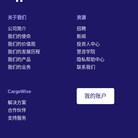
关于我们
资源
公司简介
招聘
我们的使命
新闻
我们的价值观
投资人中心
我们的发展历程
慧咨学院
我们的产品
隐私帮助中心
我们的业务
联系我们
‎CargoWise
我的账户
解决方案
合作伙伴
支持服务