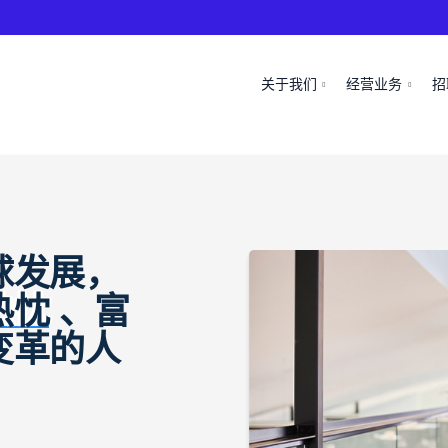
关于我们
经营业务
招
球发展，
热忱
、富
变革的人