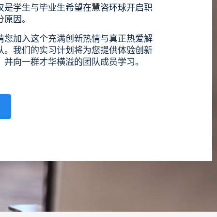
仅是学生与毕业生希望在慧咨环球开启职
分原因。
请您加入这个充满创新热情与真正热爱解
队。我们的实习计划将为您提供体验创新
，并向一群才华横溢的团队成员学习。