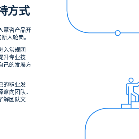
特方式
入慧咨产品开
的新人轮岗。
进入常规团
提升专业技
自己的发展方
己的职业发
择意向团队。
了解团队文