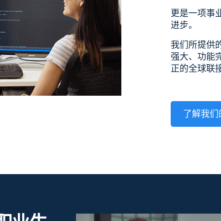
更是一项事
进步。
我们所提供
强大、功能
正的全球联
了解我们