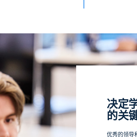
决定
的关
优秀的领导