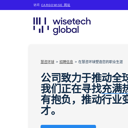
访问
CARGOWISE 网站
慧咨环球
招聘信息
在慧咨环球塑造您的职业生涯
公司致力于推动全
我们正在寻找
充满
有抱负，推动行业
才。