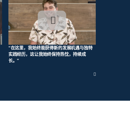
“在这里，我始终能获得新的发展机遇与独特
“认识到无需
实践经历，这让我始终保持热忱，持续成
持续成长的学
长。”
奋。”
