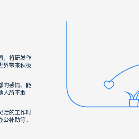
司，将研发作
世界带来积极
部的感情、能
他人所不敢
灵活的工作时
办公补助等。