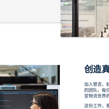
创造
加入慧咨，
的团队，每
变物流世界
这份工作，