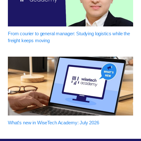
From courier to general manager: Studying logistics while the
freight keeps moving
What's new in WiseTech Academy: July 2026