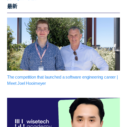
最新
The competition that launched a software engineering career |
Meet Joel Hooimeyer