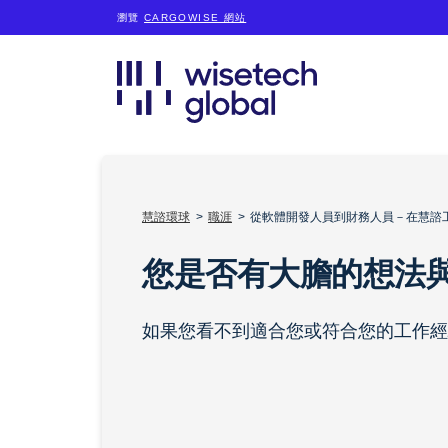
瀏覽
CARGOWISE 網站
慧諮環球
職涯
從軟體開發人員到財務人員－在慧諮
您是否有大膽的想法
如果您看不到適合您或符合您的工作經