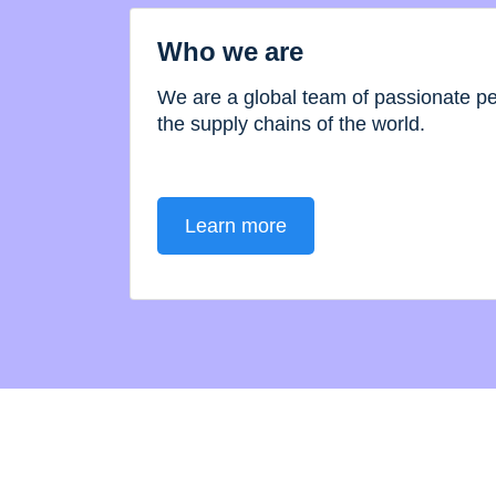
Who we are
We are a global team of passionate 
the supply chains of the world.
Learn more