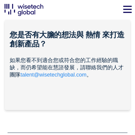
您是否有大膽的想法與
熱情
來打造
創新產品？
如果您看不到適合您或符合您的工作經驗的職
缺，而仍希望能在慧諮發展，請聯絡我們的人才
團隊
talent@wisetechglobal.com
。