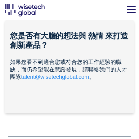
您是否有大膽的想法與
熱情
來打造
創新產品？
如果您看不到適合您或符合您的工作經驗的職
缺，而仍希望能在慧諮發展，請聯絡我們的人才
團隊
talent@wisetechglobal.com
。