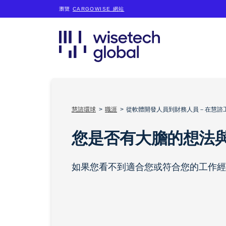
瀏覽
CARGOWISE 網站
慧諮環球
職涯
從軟體開發人員到財務人員－在慧諮
您是否有大膽的想法
如果您看不到適合您或符合您的工作經