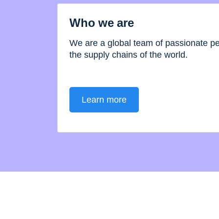
Who we are
We are a global team of passionate 
the supply chains of the world.
Learn more