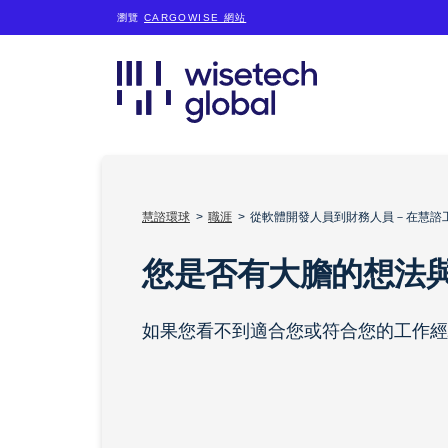
瀏覽
CARGOWISE 網站
慧諮環球
職涯
從軟體開發人員到財務人員－在慧諮
您是否有大膽的想法
如果您看不到適合您或符合您的工作經