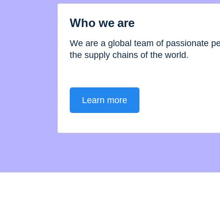
Who we are
We are a global team of passionate 
the supply chains of the world.
Learn more